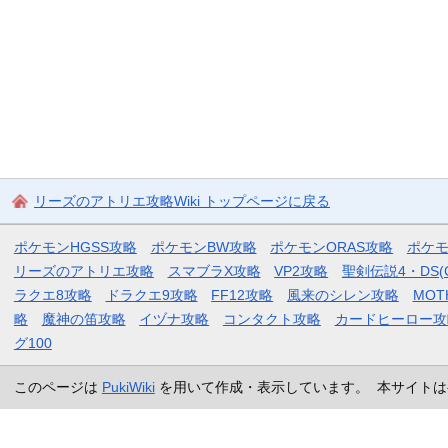
リーズのアトリエ攻略Wiki トップページに戻る
ポケモンHGSS攻略
ポケモンBW攻略
ポケモンORAS攻略
ポケ
リーズのアトリエ攻略
スマブラX攻略
VP2攻略
聖剣伝説4・DS(
ラクエ8攻略
ドラクエ9攻略
FF12攻略
風来のシレン攻略
MOT
略
魔神の笛攻略
イヅナ攻略
コンタクト攻略
カードヒーロー攻
グ100
このページは
PukiWiki
を用いて作成・表示しています。 本サイトは