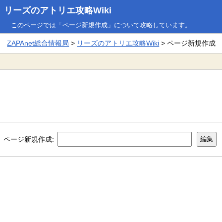
リーズのアトリエ攻略Wiki
このページでは「ページ新規作成」について攻略しています。
ZAPAnet総合情報局
>
リーズのアトリエ攻略Wiki
> ページ新規作成
ページ新規作成: