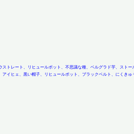
ウストレート、リヒュールポット、不思議な種、ベルグラド芋、ストー
、アイヒェ、黒い帽子、リヒュールポット、ブラックベルト、にくきゅ