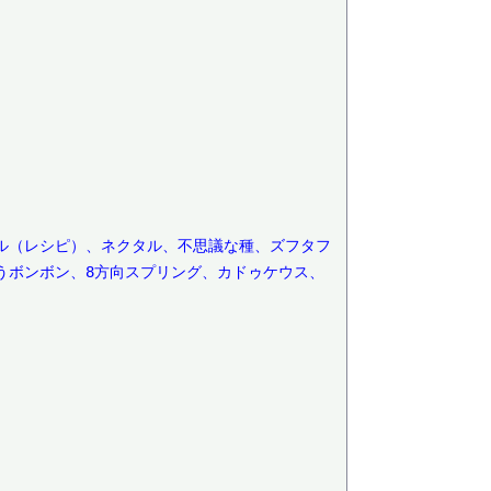
ル（レシピ）、ネクタル、不思議な種、ズフタフ
うボンボン、8方向スプリング、カドゥケウス、