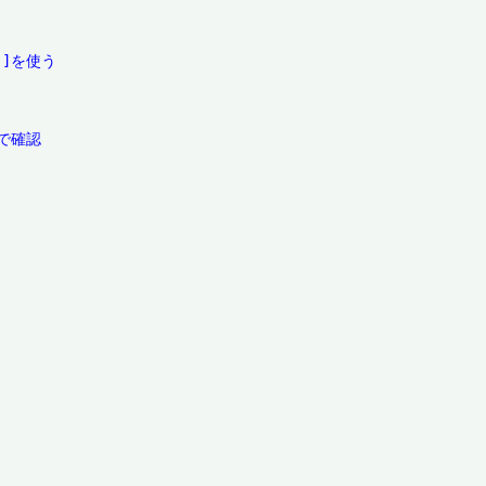
]を使う

確認
