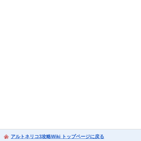
アルトネリコ3攻略Wiki トップページに戻る