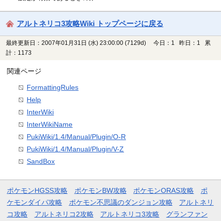
アルトネリコ3攻略Wiki トップページに戻る
最終更新日：2007年01月31日 (水) 23:00:00
(7129d)
今日：1 昨日：1 累
計：1173
関連ページ
FormattingRules
Help
InterWiki
InterWikiName
PukiWiki/1.4/Manual/Plugin/O-R
PukiWiki/1.4/Manual/Plugin/V-Z
SandBox
ポケモンHGSS攻略
ポケモンBW攻略
ポケモンORAS攻略
ポ
ケモンダイパ攻略
ポケモン不思議のダンジョン攻略
アルトネリ
コ攻略
アルトネリコ2攻略
アルトネリコ3攻略
グランファン