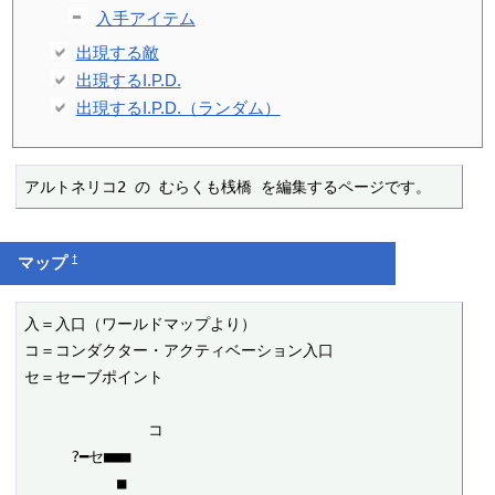
入手アイテム
出現する敵
出現するI.P.D.
出現するI.P.D.（ランダム）
アルトネリコ2 の むらくも桟橋 を編集するページです。
†
マップ
入＝入口（ワールドマップより）

コ＝コンダクター・アクティベーション入口

セ＝セーブポイント

　　　　　　　　コ

　　　?━セ■■■

　　　　　　■
