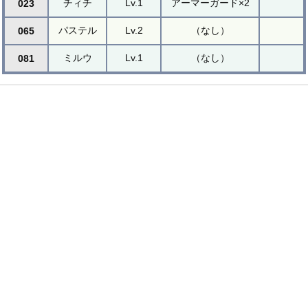
チィチ
Lv.1
アーマーガード×2
023
パステル
Lv.2
（なし）
065
ミルウ
Lv.1
（なし）
081