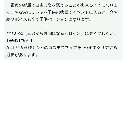
一番奥の部屋で自由に姿を変えることが出来るようになりま
す。ちなみにミシャを子供の状態でイベントに入ると、立ち
絵やボイスも全て子供バージョンになります。

***Q.○○（三部から仲間になるヒロイン）にダイブしたい。 
[#e051f601]

A.オリカ及びミシャのコスモスフィアをLv7までクリアする