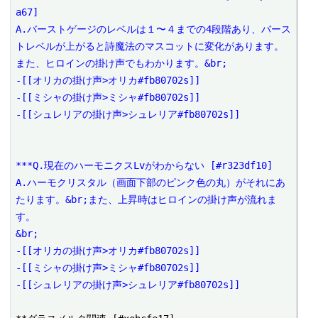
a67]
A.バーストゲージのレベルは１〜４までの4段階あり、バース
トレベルが上がると詩魔法のマスコットに変化があります。
また、ヒロインの掛け声でもわかります。&br;
-[[オリカの掛け声>オリカ#fb80702s]]
-[[ミシャの掛け声>ミシャ#fb80702s]]
-[[シュレリアの掛け声>シュレリア#fb80702s]]
***Q.現在のハーモニクスLvがわからない [#r323df10]
A.ハーモクリスタル（画面下部のピンク色の丸）がそれにあ
たります。&br;また、上昇時はヒロインの掛け声が流れま
す。
&br;
-[[オリカの掛け声>オリカ#fb80702s]]
-[[ミシャの掛け声>ミシャ#fb80702s]]
-[[シュレリアの掛け声>シュレリア#fb80702s]]