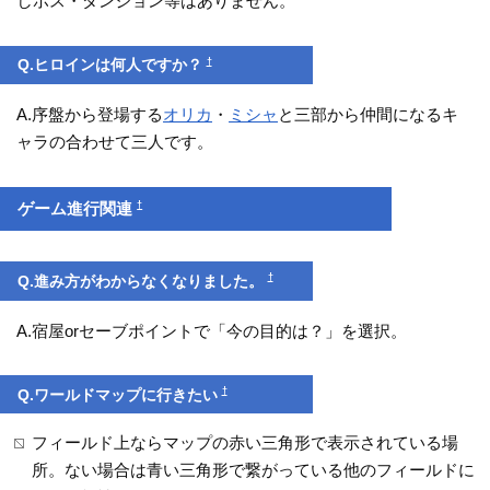
しボス・ダンジョン等はありません。
†
Q.ヒロインは何人ですか？
A.序盤から登場する
オリカ
・
ミシャ
と三部から仲間になるキ
ャラの合わせて三人です。
†
ゲーム進行関連
†
Q.進み方がわからなくなりました。
A.宿屋orセーブポイントで「今の目的は？」を選択。
†
Q.ワールドマップに行きたい
フィールド上ならマップの赤い三角形で表示されている場
所。ない場合は青い三角形で繋がっている他のフィールドに