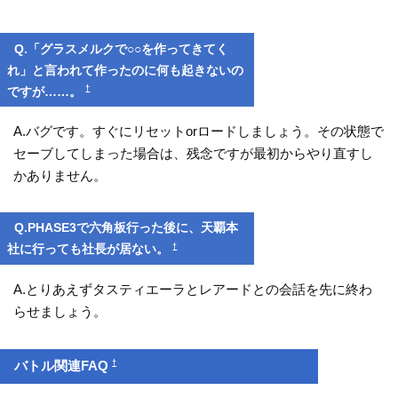
Q.「グラスメルクで○○を作ってきてく
れ」と言われて作ったのに何も起きないの
†
ですが……。
A.バグです。すぐにリセットorロードしましょう。その状態で
セーブしてしまった場合は、残念ですが最初からやり直すし
かありません。
Q.PHASE3で六角板行った後に、天覇本
†
社に行っても社長が居ない。
A.とりあえずタスティエーラとレアードとの会話を先に終わ
らせましょう。
†
バトル関連FAQ