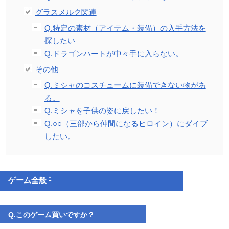
グラスメルク関連
Q.特定の素材（アイテム・装備）の入手方法を
探したい
Q.ドラゴンハートが中々手に入らない。
その他
Q.ミシャのコスチュームに装備できない物があ
る。
Q.ミシャを子供の姿に戻したい！
Q.○○（三部から仲間になるヒロイン）にダイブ
したい。
†
ゲーム全般
†
Q.このゲーム買いですか？