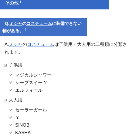
†
その他
Q.
ミシャ
の
コスチューム
に装備できない
†
物がある。
A.
ミシャ
の
コスチューム
は子供用・大人用の二種類に分類さ
れます。
子供用
マジカルシャワー
シープスイーツ
エルフィール
大人用
セーラーガール
Ｙ
SINOBI
KASHA