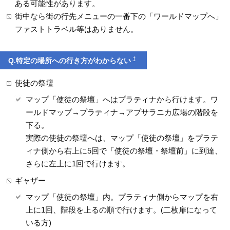
ある可能性があります。
街中なら街の行先メニューの一番下の「ワールドマップへ」
ファストトラベル等はありません。
†
Q.特定の場所への行き方がわからない
使徒の祭壇
マップ「使徒の祭壇」へはプラティナから行けます。ワ
ールドマップ→プラティナ→アプサラニカ広場の階段を
下る。
実際の使徒の祭壇へは、マップ「使徒の祭壇」をプラテ
ィナ側から右上に5回で「使徒の祭壇・祭壇前」に到達、
さらに左上に1回で行けます。
ギャザー
マップ「使徒の祭壇」内。プラティナ側からマップを右
上に1回、階段を上るの順で行けます。(二枚扉になって
いる方)