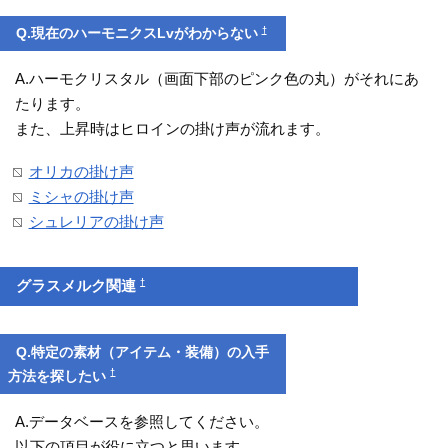
†
Q.現在のハーモニクスLvがわからない
A.ハーモクリスタル（画面下部のピンク色の丸）がそれにあ
たります。
また、上昇時はヒロインの掛け声が流れます。
オリカの掛け声
ミシャの掛け声
シュレリアの掛け声
†
グラスメルク関連
Q.特定の素材（アイテム・装備）の入手
†
方法を探したい
A.データベースを参照してください。
以下の項目が役に立つと思います。