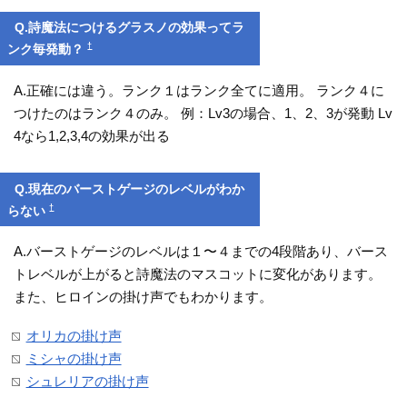
Q.詩魔法につけるグラスノの効果ってラ
†
ンク毎発動？
A.正確には違う。ランク１はランク全てに適用。 ランク４に
つけたのはランク４のみ。 例：Lv3の場合、1、2、3が発動 Lv
4なら1,2,3,4の効果が出る
Q.現在のバーストゲージのレベルがわか
†
らない
A.バーストゲージのレベルは１〜４までの4段階あり、バース
トレベルが上がると詩魔法のマスコットに変化があります。
また、ヒロインの掛け声でもわかります。
オリカの掛け声
ミシャの掛け声
シュレリアの掛け声