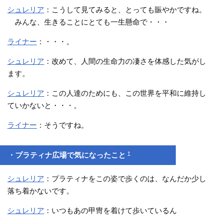
シュレリア
：こうして見てみると、とっても賑やかですね。
みんな、生きることにとても一生懸命で・・・
ライナー
：・・・。
シュレリア
：改めて、人間の生命力の凄さを体感した気がし
ます。
シュレリア
：この人達のためにも、この世界を平和に維持し
ていかないと・・・。
ライナー
：そうですね。
†
・プラティナ広場で気になったこと
シュレリア
：プラティナをこの姿で歩くのは、なんだか少し
落ち着かないです。
シュレリア
：いつもあの甲冑を着けて歩いているん