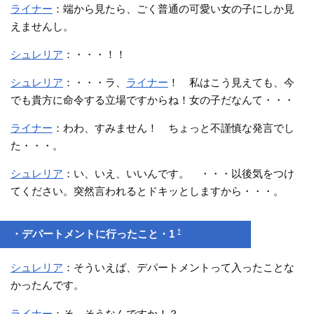
ライナー
：端から見たら、ごく普通の可愛い女の子にしか見
えませんし。
シュレリア
：・・・！！
シュレリア
：・・・ラ、
ライナー
！ 私はこう見えても、今
でも貴方に命令する立場ですからね！女の子だなんて・・・
ライナー
：わわ、すみません！ ちょっと不謹慎な発言でし
た・・・。
シュレリア
：い、いえ、いいんです。 ・・・以後気をつけ
てください。突然言われるとドキッとしますから・・・。
†
・デパートメントに行ったこと・1
シュレリア
：そういえば、デパートメントって入ったことな
かったんです。
ライナー
：そ、そうなんですか！？