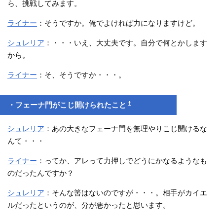
ら、挑戦してみます。
ライナー
：そうですか。俺でよければ力になりますけど。
シュレリア
：・・・いえ、大丈夫です。自分で何とかします
から。
ライナー
：そ、そうですか・・・。
†
・フェーナ門がこじ開けられたこと
シュレリア
：あの大きなフェーナ門を無理やりこじ開けるな
んて・・・
ライナー
：ってか、アレって力押しでどうにかなるようなも
のだったんですか？
シュレリア
：そんな筈はないのですが・・・。相手がカイエ
ルだったというのが、分が悪かったと思います。