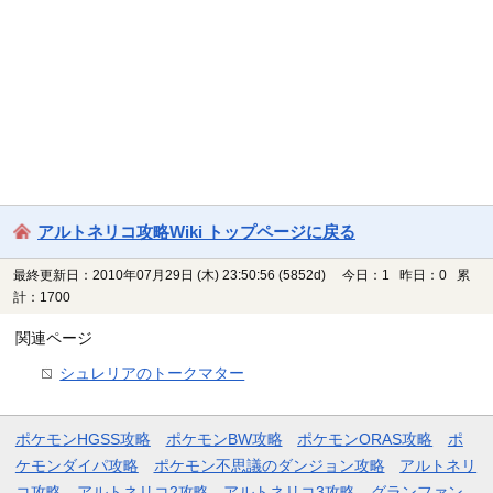
アルトネリコ攻略Wiki トップページに戻る
最終更新日：2010年07月29日 (木) 23:50:56
(5852d)
今日：1 昨日：0 累
計：1700
関連ページ
シュレリアのトークマター
ポケモンHGSS攻略
ポケモンBW攻略
ポケモンORAS攻略
ポ
ケモンダイパ攻略
ポケモン不思議のダンジョン攻略
アルトネリ
コ攻略
アルトネリコ2攻略
アルトネリコ3攻略
グランファン