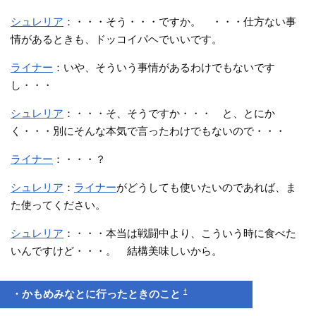
シュレリア
：・・・そう・・・ですか。 ・・・仕方ない事
情があるときも、ドッコイパヘでいいです。
ライナー
：いや、そういう事情があるわけでもないです
し・・・
シュレリア
：・・・そ、そうですか・・・ と、とにか
く・・・別にそんな本気で言ったわけでもないので・・・
ライナー
：・・・？
シュレリア
：
ライナー
がどうしても使いたいのであれば、ま
た使ってください。
シュレリア
：・・・本当は戦闘中より、こういう時に食べた
いんですけど・・・。 結構美味しいから。
†
・かもめみなとに行ったときのこと