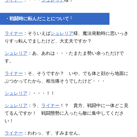
†
・戦闘時に転んだことについて
ライナー
：そういえば
シュレリア
様、魔法発動時に思いっき
りすっ転んでましたけど、大丈夫ですか？
シュレリア
：あ、あれは・・・たまたま勢い余っただけで
す。
ライナー
：そ、そうですか？ いや、でも体と顔から地面に
ぶつかってたから、相当痛そうでしたけど・・・
シュレリア
：・・・！！
シュレリア
：ラ、
ライナー
！？ 貴方、戦闘中に一体どこ見
てるんですか！ 戦闘態勢に入ったら敵に集中してくださ
い！
ライナー
：わわっ、す、すみません。