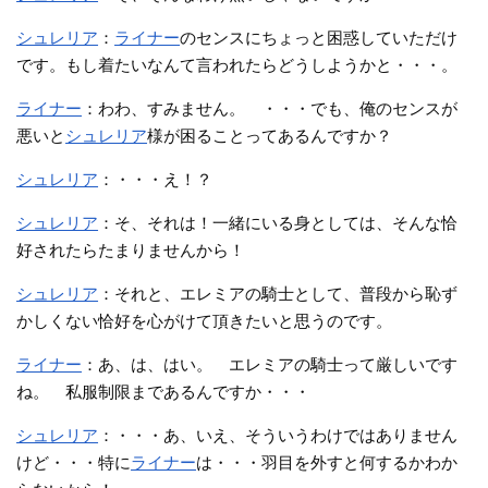
シュレリア
：
ライナー
のセンスにちょっと困惑していただけ
です。もし着たいなんて言われたらどうしようかと・・・。
ライナー
：わわ、すみません。 ・・・でも、俺のセンスが
悪いと
シュレリア
様が困ることってあるんですか？
シュレリア
：・・・え！？
シュレリア
：そ、それは！一緒にいる身としては、そんな恰
好されたらたまりませんから！
シュレリア
：それと、エレミアの騎士として、普段から恥ず
かしくない恰好を心がけて頂きたいと思うのです。
ライナー
：あ、は、はい。 エレミアの騎士って厳しいです
ね。 私服制限まであるんですか・・・
シュレリア
：・・・あ、いえ、そういうわけではありません
けど・・・特に
ライナー
は・・・羽目を外すと何するかわか