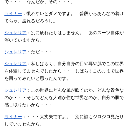
で・・・ なんだか、その・・・。
ライナー
：慣れないとダメですよ。 普段からあんなの着け
てちゃ、疲れるだろうし。
シュレリア
：別に疲れたりはしません。 あのスーツ自体が
浮いていますから。
シュレリア
：ただ・・・
シュレリア
：私しばらく、自分自身の目や耳や肌でこの世界
を体験してませんでしたから・・・しばらくこのままで世界
を回ってみたいと思ったんです。
シュレリア
：この世界にどんな風が吹くのか、どんな景色な
のか・・・そしてどんな人達が住む世界なのか、自分の肌で
感じ取りたいから・・・
ライナー
：・・・大丈夫ですよ。 別に誰もジロジロ見たり
していませんから。