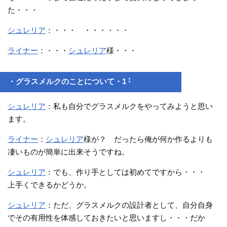
た・・・
シュレリア
：・・・ ・・・・・・
ライナー
：・・・
シュレリア
様・・・
†
・グラスメルクのことについて・1
シュレリア
：私も自分でグラスメルクをやってみようと思い
ます。
ライナー
：
シュレリア
様が？ だったら俺が何か作るよりも
凄いものが簡単に出来そうですね。
シュレリア
：でも、作り手としては初めてですから・・・
上手くできるかどうか。
シュレリア
：ただ、グラスメルクの設計者として、自分自身
でその有用性を体感しておきたいと思いますし・・・だか