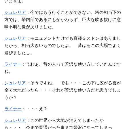
いますよ。
シュレリア
：今ではもう行くことができない、塔の相当下の
方では、塔内部であるにもかかわらず、巨大な吹き抜けに意
味不明な像がありました。
シュレリア
：モニュメントだけでも直径３ストンはありまし
たから、相当大きいものでしたよ。 昔はそこの広場でよく
遊びましたし。
ライナー
：うわぁ、昔の人って贅沢な使い方していたんです
ね。
シュレリア
：そうですね。 でも・・・この下に広がる雲が
全て大地だったら・・・それが贅沢な使い方だと思うでしょ
うか？
ライナー
：・・・え？
シュレリア
：この世界から大地が消えてしまったか
ら・・・ 今まで普通だった事まで贅沢になってしまっ