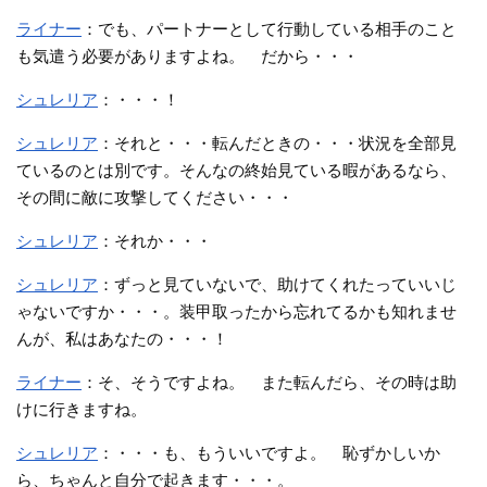
ライナー
：でも、パートナーとして行動している相手のこと
も気遣う必要がありますよね。 だから・・・
シュレリア
：・・・！
シュレリア
：それと・・・転んだときの・・・状況を全部見
ているのとは別です。そんなの終始見ている暇があるなら、
その間に敵に攻撃してください・・・
シュレリア
：それか・・・
シュレリア
：ずっと見ていないで、助けてくれたっていいじ
ゃないですか・・・。装甲取ったから忘れてるかも知れませ
んが、私はあなたの・・・！
ライナー
：そ、そうですよね。 また転んだら、その時は助
けに行きますね。
シュレリア
：・・・も、もういいですよ。 恥ずかしいか
ら、ちゃんと自分で起きます・・・。