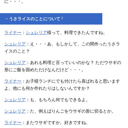
に・・・。
†
・うさライスのことについて
ライナー
：
シュレリア
様って、料理できたんですね。
シュレリア
：え・・・あ、もしかして、この間作ったうさラ
イスのこと？
シュレリア
：あれも料理と言っていいのかな？ ただウサギの
形にご飯を固めただけなんだけど・・・。
ライナー
：お子様ランチにでも付けたら喜ばれると思います
よ。他にも何か作れたりはしないんですか？
シュレリア
：も、もちろん何でもできるよ。
シュレリア
：た、例えばりんごをウサギの形に切るとか。
ライナー
：またウサギですか。好きですね。