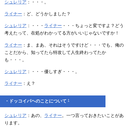
シュレリア
：・・・。
ライナー
：ど、どうかしました？
シュレリア
：・・・
ライナー
・・・ちょっと変ですよ？どう
考えたって、在処がわかってる方がいいじゃないですか！
ライナー
：ま、まあ、それはそうですけど・・・でも、俺の
ことだから、知ってたら特攻して人生終わってたか
も・・・。
シュレリア
：・・・優しすぎ・・・。
ライナー
：え？
†
・ドッコイパヘのことについて
シュレリア
：あの、
ライナー
。一つ言っておきたいことがあ
ります。