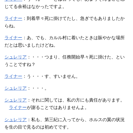
じてる余裕はなかったですよ。
ライナー
：到着早々死に掛けてたし、急ぎでもありましたか
らね。
ライナー
：あ、でも、カルル村に着いたときは賑やかな場所
だとは思いましたけどね。
シュレリア
：・・・つまり、任務開始早々死に掛けた、とい
うことですね？
ライナー
：う・・・す、すいません。
シュレリア
：・・・。
シュレリア
：それに関しては、私の方にも責任があります。
ライナー
が謝ることではありませんよ。
シュレリア
：私も、第三紀に入ってから、ホルスの翼の状況
を生の目で見るのは初めてです。