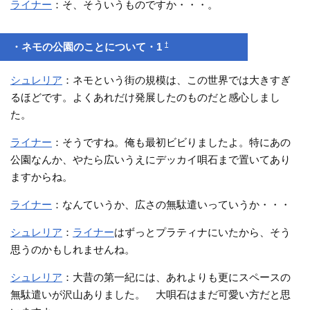
ライナー
：そ、そういうものですか・・・。
†
・ネモの公園のことについて・1
シュレリア
：ネモという街の規模は、この世界では大きすぎ
るほどです。よくあれだけ発展したのものだと感心しまし
た。
ライナー
：そうですね。俺も最初ビビりましたよ。特にあの
公園なんか、やたら広いうえにデッカイ唄石まで置いてあり
ますからね。
ライナー
：なんていうか、広さの無駄遣いっていうか・・・
シュレリア
：
ライナー
はずっとプラティナにいたから、そう
思うのかもしれませんね。
シュレリア
：大昔の第一紀には、あれよりも更にスペースの
無駄遣いが沢山ありました。 大唄石はまだ可愛い方だと思