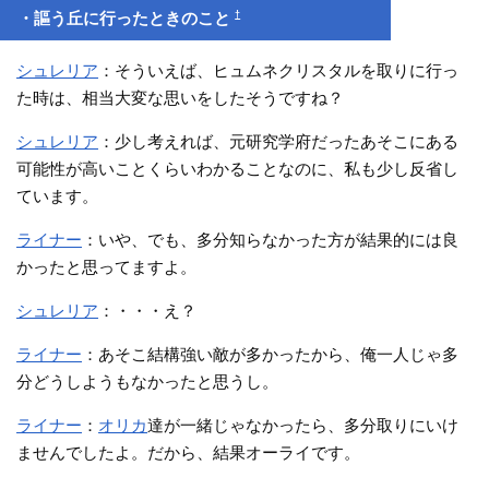
†
・謳う丘に行ったときのこと
シュレリア
：そういえば、ヒュムネクリスタルを取りに行っ
た時は、相当大変な思いをしたそうですね？
シュレリア
：少し考えれば、元研究学府だったあそこにある
可能性が高いことくらいわかることなのに、私も少し反省し
ています。
ライナー
：いや、でも、多分知らなかった方が結果的には良
かったと思ってますよ。
シュレリア
：・・・え？
ライナー
：あそこ結構強い敵が多かったから、俺一人じゃ多
分どうしようもなかったと思うし。
ライナー
：
オリカ
達が一緒じゃなかったら、多分取りにいけ
ませんでしたよ。だから、結果オーライです。