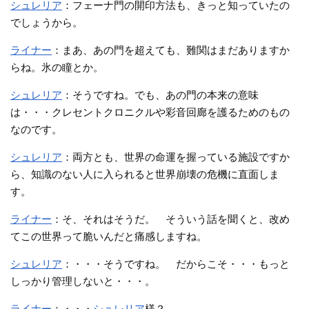
シュレリア
：フェーナ門の開印方法も、きっと知っていたの
でしょうから。
ライナー
：まあ、あの門を超えても、難関はまだありますか
らね。氷の瞳とか。
シュレリア
：そうですね。でも、あの門の本来の意味
は・・・クレセントクロニクルや彩音回廊を護るためのもの
なのです。
シュレリア
：両方とも、世界の命運を握っている施設ですか
ら、知識のない人に入られると世界崩壊の危機に直面しま
す。
ライナー
：そ、それはそうだ。 そういう話を聞くと、改め
てこの世界って脆いんだと痛感しますね。
シュレリア
：・・・そうですね。 だからこそ・・・もっと
しっかり管理しないと・・・。
ライナー
：・・・
シュレリア
様？