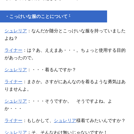
†
・こっけいな服のことについて
シュレリア
：なんだか随分とこっけいな服を持っていました
よね？
ライナー
：は？あ、ええまあ・・・。ちょっと使用する目的
があったので。
シュレリア
：・・・着るんですか？
ライナー
：まさか。さすがにあんなのを着るような勇気はあ
りませんよ。
シュレリア
：・・・そうですか。 そうですよね。よ
か・・・
ライナー
：もしかして、
シュレリア
様着てみたいんですか？
シュレリア
：そ、そんなわけ無いじゃないですか！