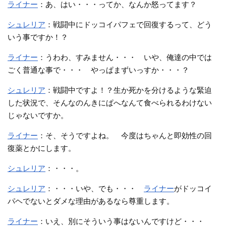
ライナー
：あ、はい・・・ってか、なんか怒ってます？
シュレリア
：戦闘中にドッコイパフェで回復するって、どう
いう事ですか！？
ライナー
：うわわ、すみません・・・ いや、俺達の中では
ごく普通な事で・・・ やっぱまずいっすか・・・？
シュレリア
：戦闘中ですよ！？生か死かを分けるような緊迫
した状況で、そんなのんきにぱへなんて食べられるわけない
じゃないですか。
ライナー
：そ、そうですよね。 今度はちゃんと即効性の回
復薬とかにします。
シュレリア
：・・・。
シュレリア
：・・・いや、でも・・・
ライナー
がドッコイ
パヘでないとダメな理由があるなら尊重します。
ライナー
：いえ、別にそういう事はないんですけど・・・