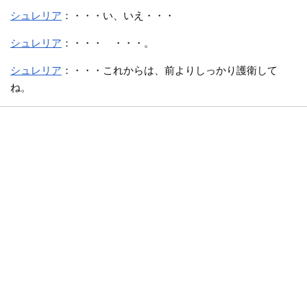
シュレリア
：・・・い、いえ・・・
シュレリア
：・・・ ・・・。
シュレリア
：・・・これからは、前よりしっかり護衛して
ね。