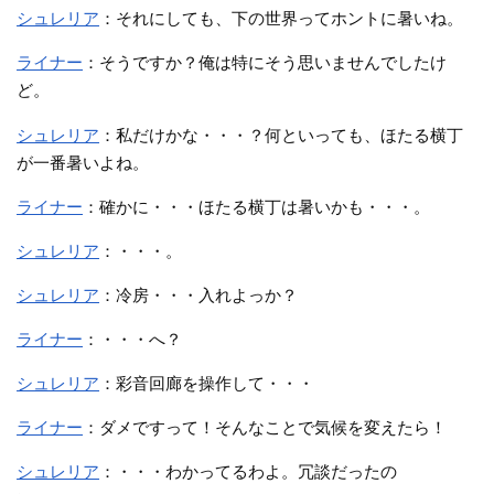
シュレリア
：それにしても、下の世界ってホントに暑いね。
ライナー
：そうですか？俺は特にそう思いませんでしたけ
ど。
シュレリア
：私だけかな・・・？何といっても、ほたる横丁
が一番暑いよね。
ライナー
：確かに・・・ほたる横丁は暑いかも・・・。
シュレリア
：・・・。
シュレリア
：冷房・・・入れよっか？
ライナー
：・・・へ？
シュレリア
：彩音回廊を操作して・・・
ライナー
：ダメですって！そんなことで気候を変えたら！
シュレリア
：・・・わかってるわよ。冗談だったの