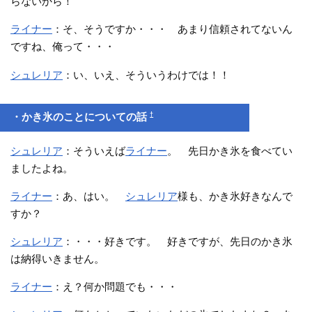
らないから！
ライナー
：そ、そうですか・・・ あまり信頼されてないん
ですね、俺って・・・
シュレリア
：い、いえ、そういうわけでは！！
†
・かき氷のことについての話
シュレリア
：そういえば
ライナー
。 先日かき氷を食べてい
ましたよね。
ライナー
：あ、はい。
シュレリア
様も、かき氷好きなんで
すか？
シュレリア
：・・・好きです。 好きですが、先日のかき氷
は納得いきません。
ライナー
：え？何か問題でも・・・