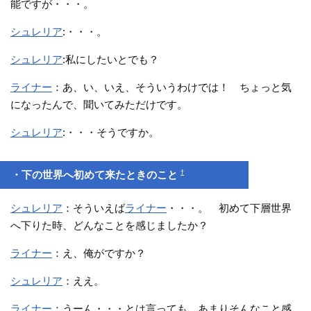
能ですが・・・。
シュレリア
:・・・。
シュレリア
:私にしたいとでも？
ライナー
：あ、い、いえ、そういうわけでは！ ちょっと気
になったんで、聞いてみただけです。
シュレリア
:・・・そうですか。
†
・下の世界へ初めて来たときのこと
シュレリア
：そういえば
ライナー
・・・。 初めて下層世界
へ下りた時、どんなことを感じましたか？
ライナー
：え、俺がですか？
シュレリア
：ええ。
ライナー
：うーん・・・とは言っても、あまりそんなこと感