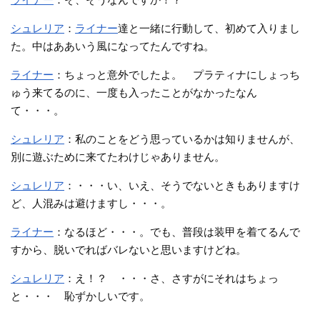
シュレリア
：
ライナー
達と一緒に行動して、初めて入りまし
た。中はああいう風になってたんですね。
ライナー
：ちょっと意外でしたよ。 プラティナにしょっち
ゅう来てるのに、一度も入ったことがなかったなん
て・・・。
シュレリア
：私のことをどう思っているかは知りませんが、
別に遊ぶために来てたわけじゃありません。
シュレリア
：・・・い、いえ、そうでないときもありますけ
ど、人混みは避けますし・・・。
ライナー
：なるほど・・・。でも、普段は装甲を着てるんで
すから、脱いでればバレないと思いますけどね。
シュレリア
：え！？ ・・・さ、さすがにそれはちょっ
と・・・ 恥ずかしいです。