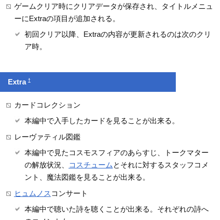
ゲームクリア時にクリアデータが保存され、タイトルメニュ
ーにExtraの項目が追加される。
初回クリア以降、Extraの内容が更新されるのは次のクリ
ア時。
†
Extra
カードコレクション
本編中で入手したカードを見ることが出来る。
レーヴァティル図鑑
本編中で見たコスモスフィアのあらすじ、トークマター
の解放状況、
コスチューム
とそれに対するスタッフコメ
ント、魔法図鑑を見ることが出来る。
ヒュムノス
コンサート
本編中で聴いた詩を聴くことが出来る。それぞれの詩へ