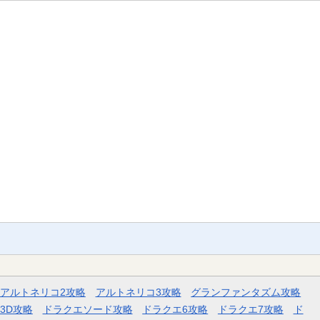
アルトネリコ2攻略
アルトネリコ3攻略
グランファンタズム攻略
3D攻略
ドラクエソード攻略
ドラクエ6攻略
ドラクエ7攻略
ド