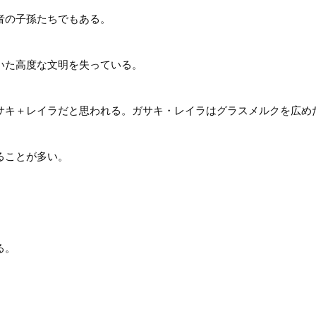
者の子孫たちでもある。
いた高度な文明を失っている。
サキ＋レイラだと思われる。ガサキ・レイラはグラスメルクを広め
ることが多い。
る。