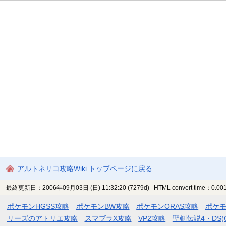
アルトネリコ攻略Wiki トップページに戻る
最終更新日：2006年09月03日 (日) 11:32:20
(7279d)
HTML convert time：0.001
ポケモンHGSS攻略
ポケモンBW攻略
ポケモンORAS攻略
ポケ
リーズのアトリエ攻略
スマブラX攻略
VP2攻略
聖剣伝説4・DS(