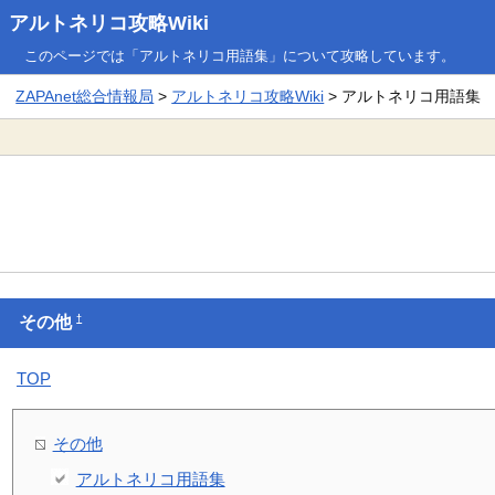
アルトネリコ攻略Wiki
このページでは「アルトネリコ用語集」について攻略しています。
ZAPAnet総合情報局
>
アルトネリコ攻略Wiki
> アルトネリコ用語集
†
その他
TOP
その他
アルトネリコ用語集