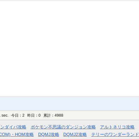
 sec.
今日：2 昨日：0 累計：4988
モンダイパ攻略
ポケモン不思議のダンジョン攻略
アルトネリコ攻略
COM)・HOM攻略
DQMJ攻略
DQMJ2攻略
テリーのワンダーランド