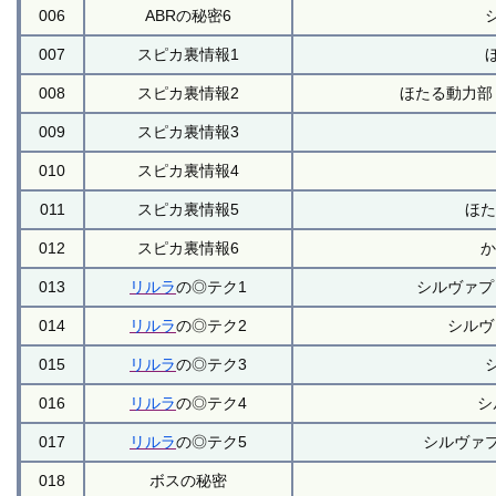
006
ABRの秘密6
007
スピカ裏情報1
008
スピカ裏情報2
ほたる動力部
009
スピカ裏情報3
010
スピカ裏情報4
011
スピカ裏情報5
ほた
012
スピカ裏情報6
か
013
リルラ
の◎テク1
シルヴァプレ
014
リルラ
の◎テク2
シルヴァ
015
リルラ
の◎テク3
016
リルラ
の◎テク4
シ
017
リルラ
の◎テク5
シルヴァ
018
ボスの秘密