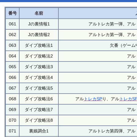
番号
名前
061
Jの裏情報1
アルトレカ第一弾、アル
062
Jの裏情報2
アルトレカ第一弾、アル
063
ダイブ攻略法1
欠番（ゲーム
064
ダイブ攻略法2
アル
065
ダイブ攻略法3
アル
066
ダイブ攻略法4
アル
067
ダイブ攻略法5
アル
068
ダイブ攻略法6
アル
トレカSP
り、アル
トレカS
069
ダイブ攻略法7
アル
070
ダイブ攻略法8
アル
071
裏娘調合1
アルトレカ第四弾、アル