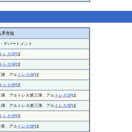
入手方法
・デパートメント
トレカSP
ほ
トレカSP
ほ
五弾、アル
トレカSP
ほ
トレカSP
ほ
二弾、アルトレカ第三弾、アル
トレカSP
ほ
二弾、アルトレカ第三弾、アル
トレカSP
ほ
トレカSP
ほ
終章、アル
トレカSP
ほ