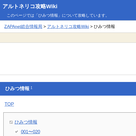
アルトネリコ攻略Wiki
このページでは「ひみつ情報」について攻略しています。
ZAPAnet総合情報局
>
アルトネリコ攻略Wiki
> ひみつ情報
†
ひみつ情報
TOP
ひみつ情報
001〜020