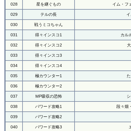
028
星を継ぐもの
イム・フェ
029
テルの長
イ
030
戦うミコちゃん
031
得々インスコ1
カル
032
得々インスコ2
大
033
得々インスコ3
034
得々インスコ4
035
極カウンター1
た
036
極カウンター2
037
MP吸収の恐怖
シ
038
パワード攻略1
段々畑
039
パワード攻略2
040
パワード攻略3