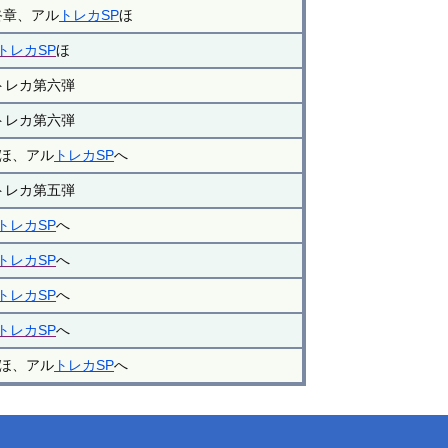
終章、アル
トレカSP
ほ
トレカSP
ほ
トレカ第六弾
トレカ第六弾
ほ、アル
トレカSP
へ
トレカ第五弾
トレカSP
へ
トレカSP
へ
トレカSP
へ
トレカSP
へ
ほ、アル
トレカSP
へ