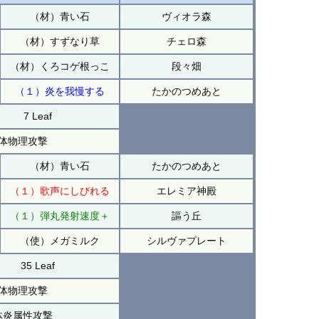
（材）青い石
ヴィオラ森
（材）すずなり草
チェロ森
（材）くろコゲ根っこ
段々畑
（１）炎を我慢する
たかのつめあと
7 Leaf
体物理攻撃
（材）青い石
たかのつめあと
（１）歌声にしびれる
エレミア神殿
（１）弾丸発射速度＋
謳う丘
（使）メガミルク
シルヴァプレート
35 Leaf
体物理攻撃
体炎属性攻撃