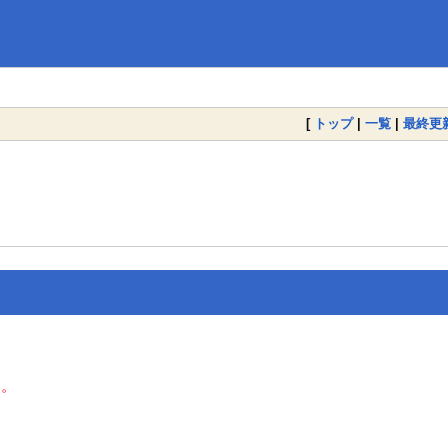
[
トップ
|
一覧
|
最終更
す。