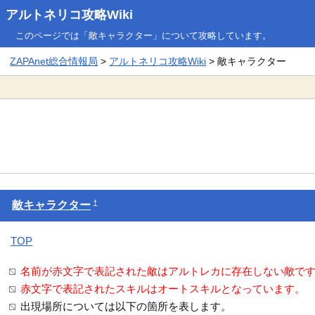
アルトネリコ攻略Wiki
このページでは「敵キャラクター」について攻略しています。
ZAPAnet総合情報局
>
アルトネリコ攻略Wiki
> 敵キャラクター
†
敵キャラクター
TOP
名前が赤文字で表記された敵はアルトレカに存在しない敵で
赤文字で表記されたスキルはオートスキルとなっています。
出現場所については以下の箇所を表します。