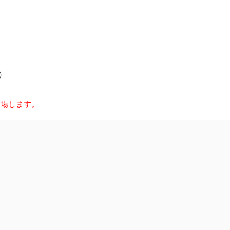
）
登場します。