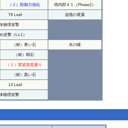
（２）防御力強化
塔内部Ａ１（Phase2）
78 Leaf
追憶の尾翼
体物理攻撃
め攻撃（Lv.1）
（材）青い石
氷の瞳
（材）唄石
（１）雷追加並盛り
（材）黒い石
13 Leaf
体物理攻撃