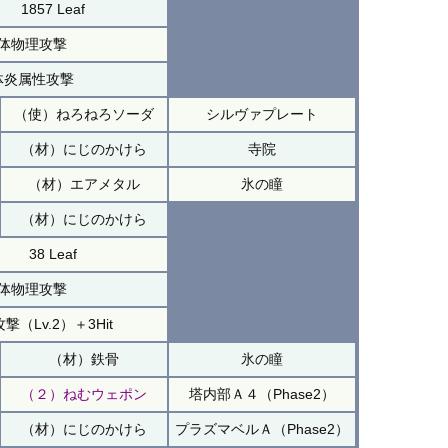
1857 Leaf
体物理攻撃
体炎属性攻撃
（使）ねろねろソーダ
シルヴァプレート
（材）にじのかけら
寺院
（材）エアメタル
氷の瞳
（材）にじのかけら
38 Leaf
体物理攻撃
（Lv.2）＋3Hit
（材）鉄骨
氷の瞳
（２）ねむウェポン
塔内部Ａ４（Phase2）
（材）にじのかけら
プラズマベルＡ（Phase2）