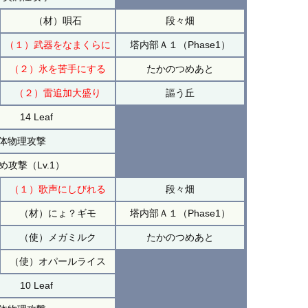
（材）唄石
段々畑
（１）武器をなまくらに
塔内部Ａ１（Phase1）
（２）氷を苦手にする
たかのつめあと
（２）雷追加大盛り
謳う丘
14 Leaf
体物理攻撃
め攻撃（Lv.1）
（１）歌声にしびれる
段々畑
（材）にょ？ギモ
塔内部Ａ１（Phase1）
（使）メガミルク
たかのつめあと
（使）オパールライス
10 Leaf