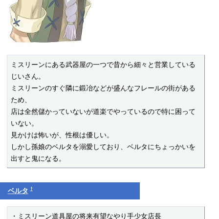
ミスリーンにある武器屋の一つで昔から細々と営業している
じいさん。

ミスリーンのすぐ隣に鍛冶などが盛んなフレールの街がある
ため、

店は全然儲かっていないが道楽でやっているので特に困って
いない。

見かけは怖いが、性根は優しい。

しかし孫娘のベルタを溺愛しており、ベルタにちょっかいを
出すと鬼になる。
†
ベルタ
・ミスリーン道具屋の将来有望なやり手少女店長