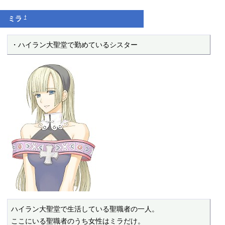
†
ミラ
・ハイラン大聖堂で勤めているシスター
ハイラン大聖堂で生活している聖職者の一人。

ここにいる聖職者のうち女性はミラだけ。
