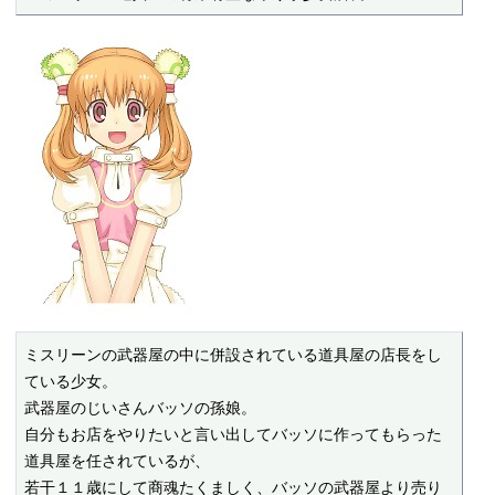
ミスリーンの武器屋の中に併設されている道具屋の店長をし
ている少女。

武器屋のじいさんバッソの孫娘。

自分もお店をやりたいと言い出してバッソに作ってもらった
道具屋を任されているが、

若干１１歳にして商魂たくましく、バッソの武器屋より売り