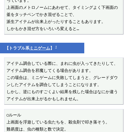
っています。

上画面のメトロノームにあわせて、タイミングよく下画面の
釜をタッチペンでかき混ぜることで、

派生アイテムが出来上がったりすることもあります。

しかもかき混ぜ方をいろいろ変えると…
†
【トラブル系
ミニゲーム
】
アイテム調合している際に、まれに虫が入ってきたりして、
アイテム調合を邪魔してくる場合があります。

この場合は、ミニゲームに失敗してしまうと、グレードダウ
ンしたアイテムを調合してしまうことになります。

しかし、逆にものすごくよい結果を残した場合はなにか違う
アイテムが出来上がるかもしれません。
○ルール

上画面を浮遊している虫たちを、殺虫剤で叩き落そう。

難易度は、虫の種類と数で決定。
