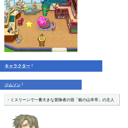
†
キャラクター
†
ジムソン
・ミスリーンで一番大きな冒険者の宿「銀の山羊亭」の主人