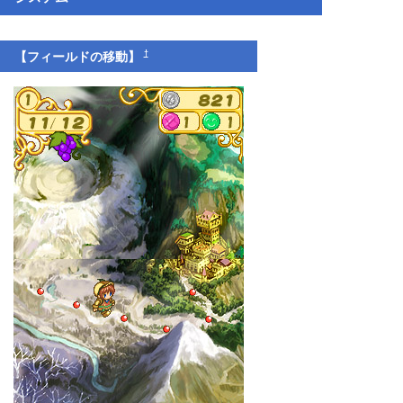
†
【フィールドの移動】