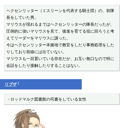
ヘクセンリッター（ミスリーンを代表する騎士団）の、前隊
長をしていた男。

マリウスが現れるまではヘクセンリッターの隊長だったが、

圧倒的に強いマリウスを見て、後進を育てる役に回ろうと考
えてリーダーをマリウスに譲った。

今はヘクセンリッター本拠地で教官をしたり事務処理をした
りしており前線には出ていない。

マリウスも一目置いている存在だが、お互い無口なので特に
会話をしたり接触したりすることはない。
†
リプザ
・ロッドマルク図書館の司書をしている女性