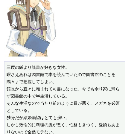
三度の飯より読書が好きな女性。

暇さえあれば図書館で本を読んでいたので図書館のことを
隅々まで把握してしまい、

館長から直々に頼まれて司書になった。今でも余り家に帰ら
ず図書館の中で半生活している。

そんな生活なので当たり前のように目が悪く、メガネを必須
としている。

独身だが結婚願望はとても強い。

しかし致命的に料理の腕が悪く、性格もきつく、愛嬌もあま
りないので全然モテない。