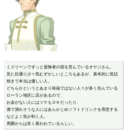
ミスリーンでずっと冒険者の宿を営んでいるオヤジさん。

見た目通り少々気むずかしいところもあるが、基本的に世話
焼きで本当は優しい人。

どちらかというとあまり裕福ではない人々が多く住んでいる
ローラン地区に店があるので、

お金がない人にはツケもＯＫだったり、

酒で潰れそうな人にはあらかじめソフトドリンクを用意する
などよく気が利く人。

周囲からは良く慕われているらしい。