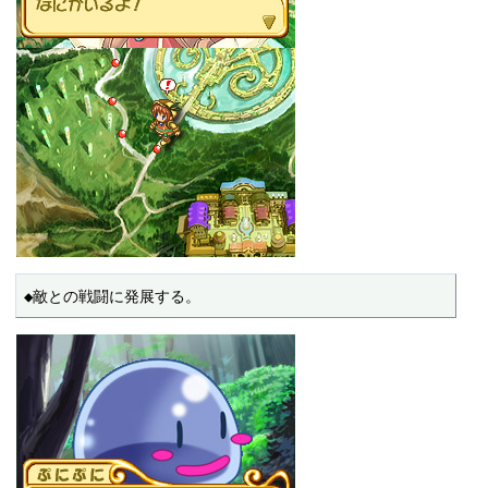
◆敵との戦闘に発展する。