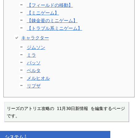
【フィールドの移動】
【ミニゲーム】
【錬金釜のミニゲーム】
【トラブル系ミニゲーム】
キャラクター
ジムソン
ミラ
バッソ
ベルタ
メルヒオル
リプザ
リーズのアトリエ攻略の 11月30日新情報 を編集するページ
です。
†
システム