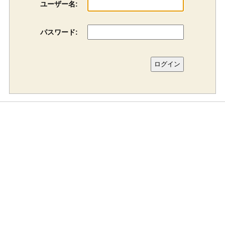
ユーザー名:
パスワード: