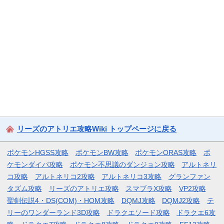
リーズのアトリエ攻略Wiki トップページに戻る
ポケモンHGSS攻略
ポケモンBW攻略
ポケモンORAS攻略
ポ
ケモンダイパ攻略
ポケモン不思議のダンジョン攻略
アルトネリ
コ攻略
アルトネリコ2攻略
アルトネリコ3攻略
グランファン
タズム攻略
リーズのアトリエ攻略
スマブラX攻略
VP2攻略
聖剣伝説4・DS(COM)・HOM攻略
DQMJ攻略
DQMJ2攻略
テ
リーのワンダーランド3D攻略
ドラクエソード攻略
ドラクエ6攻