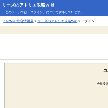
リーズのアトリエ攻略Wiki
このページでは「ログイン」について攻略しています。
ZAPAnet総合情報局
>
リーズのアトリエ攻略Wiki
> ログイン
ユ
会員登