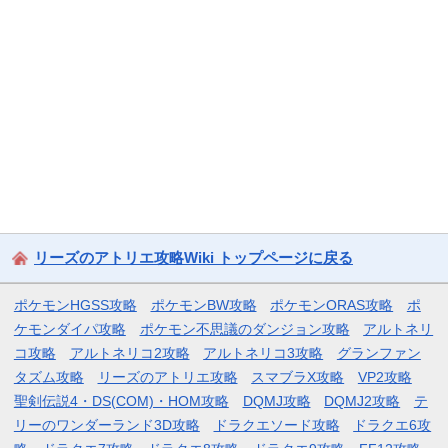
リーズのアトリエ攻略Wiki トップページに戻る
ポケモンHGSS攻略
ポケモンBW攻略
ポケモンORAS攻略
ポ
ケモンダイパ攻略
ポケモン不思議のダンジョン攻略
アルトネリ
コ攻略
アルトネリコ2攻略
アルトネリコ3攻略
グランファン
タズム攻略
リーズのアトリエ攻略
スマブラX攻略
VP2攻略
聖剣伝説4・DS(COM)・HOM攻略
DQMJ攻略
DQMJ2攻略
テ
リーのワンダーランド3D攻略
ドラクエソード攻略
ドラクエ6攻