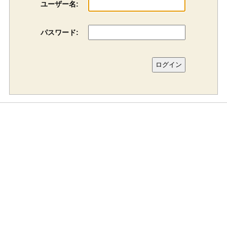
ユーザー名:
パスワード: