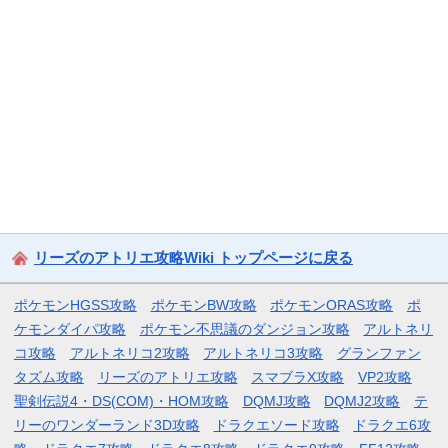
リーズのアトリエ攻略Wiki トップページに戻る
ポケモンHGSS攻略
ポケモンBW攻略
ポケモンORAS攻略
ポ
ケモンダイパ攻略
ポケモン不思議のダンジョン攻略
アルトネリ
コ攻略
アルトネリコ2攻略
アルトネリコ3攻略
グランファン
タズム攻略
リーズのアトリエ攻略
スマブラX攻略
VP2攻略
聖剣伝説4・DS(COM)・HOM攻略
DQMJ攻略
DQMJ2攻略
テ
リーのワンダーランド3D攻略
ドラクエソード攻略
ドラクエ6攻