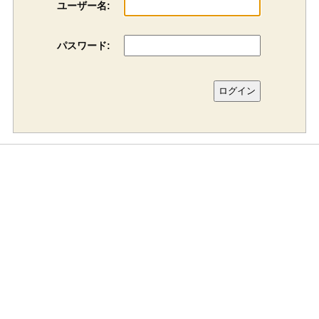
ユーザー名:
パスワード: