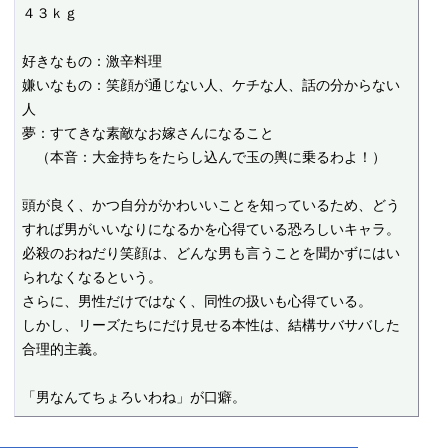
４３ｋｇ

好きなもの：激辛料理

嫌いなもの：笑顔が通じない人、ケチな人、話の分からない
人

夢：すてきな素敵なお嫁さんになること

　（本音：大金持ちをたらし込んで玉の輿に乗るわよ！）

頭が良く、かつ自分がかわいいことを知っているため、どう
すれば男がいいなりになるかを心得ている恐ろしいキャラ。

必殺のおねだり笑顔は、どんな男も言うことを聞かずにはい
られなくなるという。

さらに、男性だけではなく、同性の扱いも心得ている。

しかし、リーズたちにだけ見せる本性は、結構サバサバした
合理的主義。

「男なんてちょろいわね」が口癖。