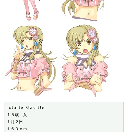
Lolotte-Stasille

１５歳　女

１月２日

１６０ｃｍ
