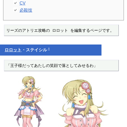
CV
必殺技
リーズのアトリエ攻略の ロロット を編集するページです。
†
ロロット
・ステイシル
「王子様だってあたしの笑顔で落としてみせるわ」