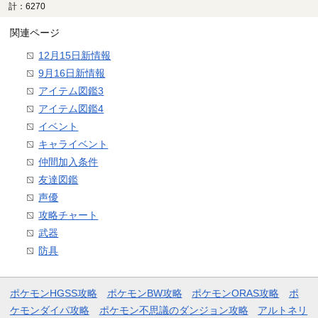
計：6270
関連ページ
12月15日新情報
9月16日新情報
アイテム図鑑3
アイテム図鑑4
イベント
キャライベント
仲間加入条件
友達図鑑
声優
攻略チャート
武器
防具
ポケモンHGSS攻略
ポケモンBW攻略
ポケモンORAS攻略
ポ
ケモンダイパ攻略
ポケモン不思議のダンジョン攻略
アルトネリ