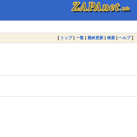
[
トップ
|
一覧
|
最終更新
|
検索
|
ヘルプ
]