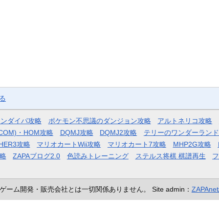
る
モンダイパ攻略
ポケモン不思議のダンジョン攻略
アルトネリコ攻略
COM)・HOM攻略
DQMJ攻略
DQMJ2攻略
テリーのワンダーランド
HER3攻略
マリオカートWii攻略
マリオカート7攻略
MHP2G攻略
略
ZAPAブログ2.0
色読みトレーニング
ステルス将棋 棋譜再生
ゲーム開発・販売会社とは一切関係ありません。
Site admin：
ZAPAn