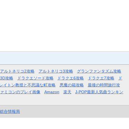
アルトネリコ2攻略
アルトネリコ3攻略
グランファンタズム攻略
3D攻略
ドラクエソード攻略
ドラクエ6攻略
ドラクエ7攻略
ド
レイトン教授と不思議な町攻略
悪魔の箱攻略
最後の時間旅行攻
ファミコンのプレイ画像
Amazon
楽天
J-POP最新人気曲ランキン
et総合情報局