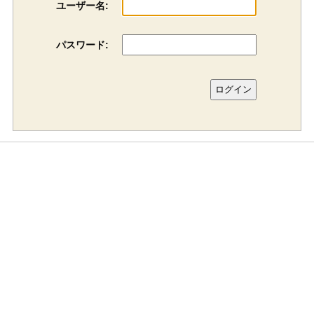
ユーザー名:
パスワード: