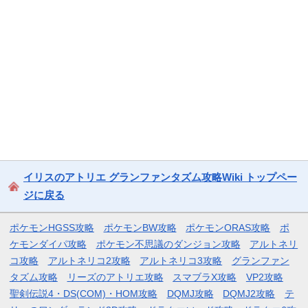
イリスのアトリエ グランファンタズム攻略Wiki トップペー
ジに戻る
ポケモンHGSS攻略
ポケモンBW攻略
ポケモンORAS攻略
ポ
ケモンダイパ攻略
ポケモン不思議のダンジョン攻略
アルトネリ
コ攻略
アルトネリコ2攻略
アルトネリコ3攻略
グランファン
タズム攻略
リーズのアトリエ攻略
スマブラX攻略
VP2攻略
聖剣伝説4・DS(COM)・HOM攻略
DQMJ攻略
DQMJ2攻略
テ