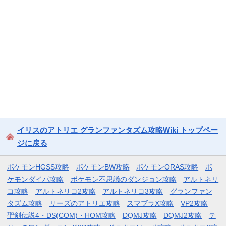
イリスのアトリエ グランファンタズム攻略Wiki トップペー
ジに戻る
ポケモンHGSS攻略
ポケモンBW攻略
ポケモンORAS攻略
ポ
ケモンダイパ攻略
ポケモン不思議のダンジョン攻略
アルトネリ
コ攻略
アルトネリコ2攻略
アルトネリコ3攻略
グランファン
タズム攻略
リーズのアトリエ攻略
スマブラX攻略
VP2攻略
聖剣伝説4・DS(COM)・HOM攻略
DQMJ攻略
DQMJ2攻略
テ