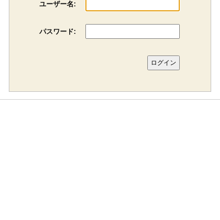
ユーザー名:
パスワード: