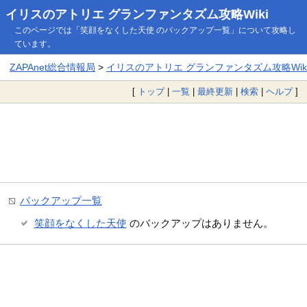
イリスのアトリエ グランファンタズム攻略Wiki
このページでは「笑顔をなくした天使 のバックアップ一覧」について攻略し
ています。
ZAPAnet総合情報局
>
イリスのアトリエ グランファンタズム攻略Wik
[
トップ
|
一覧
|
最終更新
|
検索
|
ヘルプ
]
バックアップ一覧
笑顔をなくした天使
のバックアップはありません。