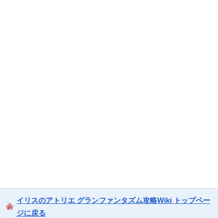
イリスのアトリエ グランファンタズム攻略Wiki トップペー
ジに戻る