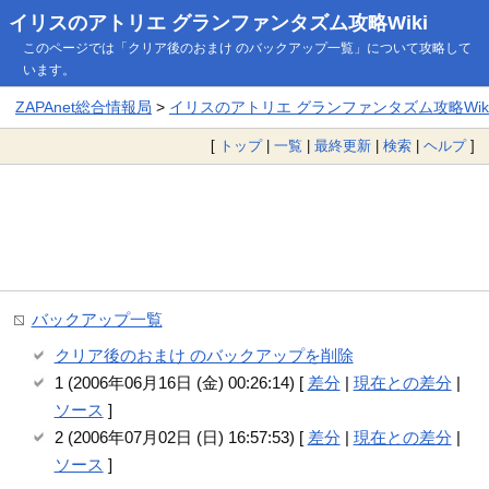
イリスのアトリエ グランファンタズム攻略Wiki
このページでは「クリア後のおまけ のバックアップ一覧」について攻略して
います。
ZAPAnet総合情報局
>
イリスのアトリエ グランファンタズム攻略Wik
[
トップ
|
一覧
|
最終更新
|
検索
|
ヘルプ
]
バックアップ一覧
クリア後のおまけ のバックアップを削除
1 (2006年06月16日 (金) 00:26:14) [
差分
|
現在との差分
|
ソース
]
2 (2006年07月02日 (日) 16:57:53) [
差分
|
現在との差分
|
ソース
]