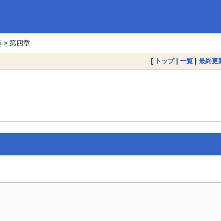
i
> 第四章
[
トップ
|
一覧
|
最終更