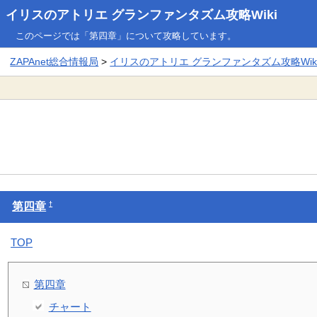
イリスのアトリエ グランファンタズム攻略Wiki
このページでは「第四章」について攻略しています。
ZAPAnet総合情報局
>
イリスのアトリエ グランファンタズム攻略Wik
†
第四章
TOP
第四章
チャート