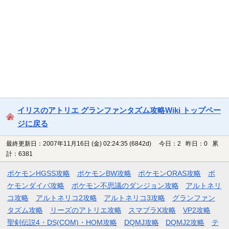
イリスのアトリエ グランファンタズム攻略Wiki トップペー
ジに戻る
最終更新日：2007年11月16日 (金) 02:24:35
(6842d)
今日：2 昨日：0 累
計：6381
ポケモンHGSS攻略
ポケモンBW攻略
ポケモンORAS攻略
ポ
ケモンダイパ攻略
ポケモン不思議のダンジョン攻略
アルトネリ
コ攻略
アルトネリコ2攻略
アルトネリコ3攻略
グランファン
タズム攻略
リーズのアトリエ攻略
スマブラX攻略
VP2攻略
聖剣伝説4・DS(COM)・HOM攻略
DQMJ攻略
DQMJ2攻略
テ