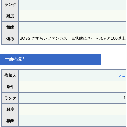
ランク
難度
報酬
BOSS:さすらいファンガス 毒状態にさせられると100以
備考
†
一族の掟
フェ
依頼人
条件
1
ランク
難度
報酬