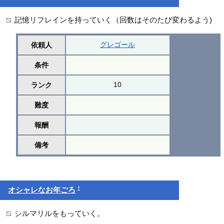
記憶リフレインを持っていく（回数はそのたび変わるよう)
グレゴール
依頼人
条件
10
ランク
難度
報酬
備考
†
オシャレなお年ごろ
シルマリルをもっていく。