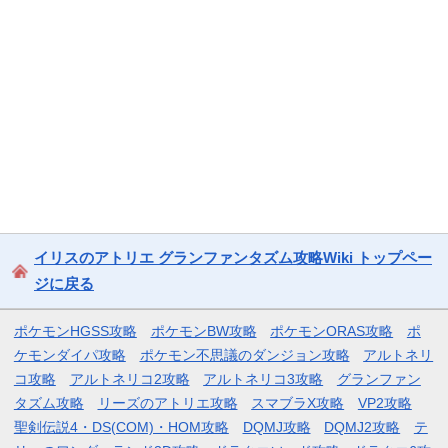
イリスのアトリエ グランファンタズム攻略Wiki トップペー
ジに戻る
ポケモンHGSS攻略
ポケモンBW攻略
ポケモンORAS攻略
ポ
ケモンダイパ攻略
ポケモン不思議のダンジョン攻略
アルトネリ
コ攻略
アルトネリコ2攻略
アルトネリコ3攻略
グランファン
タズム攻略
リーズのアトリエ攻略
スマブラX攻略
VP2攻略
聖剣伝説4・DS(COM)・HOM攻略
DQMJ攻略
DQMJ2攻略
テ