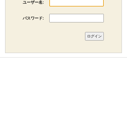
ユーザー名:
パスワード: