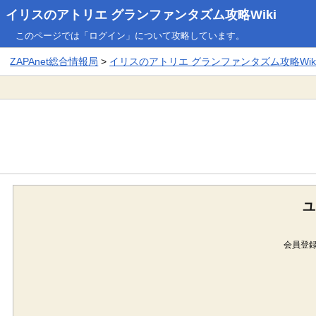
イリスのアトリエ グランファンタズム攻略Wiki
このページでは「ログイン」について攻略しています。
ZAPAnet総合情報局
>
イリスのアトリエ グランファンタズム攻略Wik
ユ
会員登