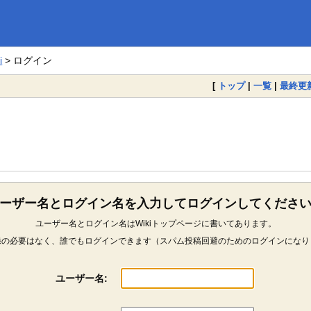
i
> ログイン
[
トップ
|
一覧
|
最終更
ーザー名とログイン名を入力してログインしてくださ
ユーザー名とログイン名はWikiトップページに書いてあります。
録の必要はなく、誰でもログインできます（スパム投稿回避のためのログインになり
ユーザー名: