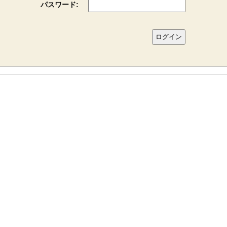
パスワード: