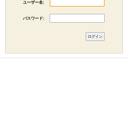
ユーザー名:
パスワード: