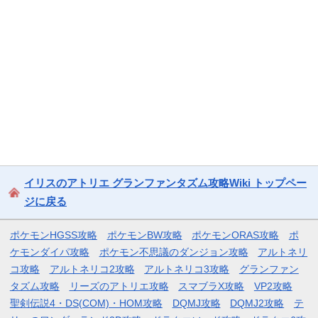
イリスのアトリエ グランファンタズム攻略Wiki トップペー
ジに戻る
ポケモンHGSS攻略
ポケモンBW攻略
ポケモンORAS攻略
ポ
ケモンダイパ攻略
ポケモン不思議のダンジョン攻略
アルトネリ
コ攻略
アルトネリコ2攻略
アルトネリコ3攻略
グランファン
タズム攻略
リーズのアトリエ攻略
スマブラX攻略
VP2攻略
聖剣伝説4・DS(COM)・HOM攻略
DQMJ攻略
DQMJ2攻略
テ