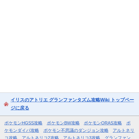
イリスのアトリエ グランファンタズム攻略Wiki トップペー
ジに戻る
ポケモンHGSS攻略
ポケモンBW攻略
ポケモンORAS攻略
ポ
ケモンダイパ攻略
ポケモン不思議のダンジョン攻略
アルトネリ
コ攻略
アルトネリコ2攻略
アルトネリコ3攻略
グランファン