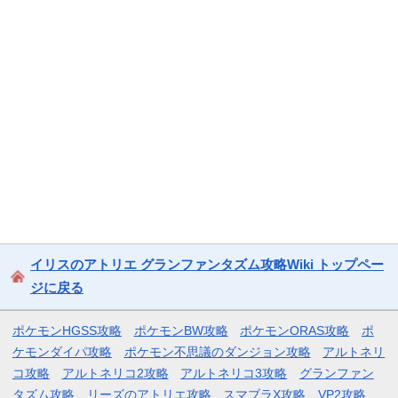
イリスのアトリエ グランファンタズム攻略Wiki トップペー
ジに戻る
ポケモンHGSS攻略
ポケモンBW攻略
ポケモンORAS攻略
ポ
ケモンダイパ攻略
ポケモン不思議のダンジョン攻略
アルトネリ
コ攻略
アルトネリコ2攻略
アルトネリコ3攻略
グランファン
タズム攻略
リーズのアトリエ攻略
スマブラX攻略
VP2攻略