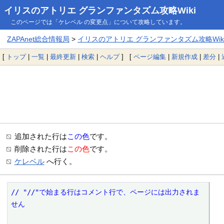
イリスのアトリエ グランファンタズム攻略Wiki
このページでは「ケレベル の変更点」について攻略しています。
ZAPAnet総合情報局
>
イリスのアトリエ グランファンタズム攻略Wik
[
トップ
|
一覧
|
最終更新
|
検索
|
ヘルプ
] [
ページ編集
|
新規作成
|
差分
|
追加された行は
この色
です。
削除された行は
この色
です。
ケレベル
へ行く。
// "//"で始まる行はコメント行で、ページには出力されま
せん
