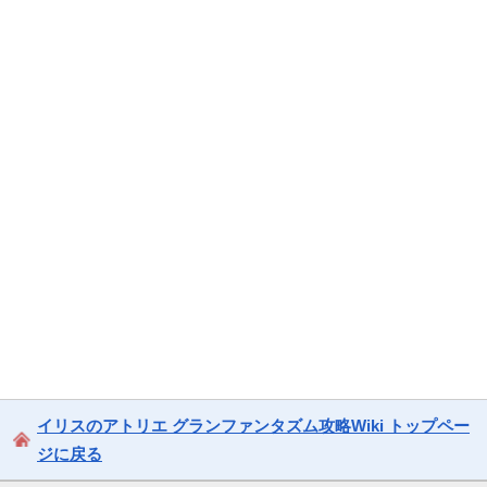
イリスのアトリエ グランファンタズム攻略Wiki トップペー
ジに戻る