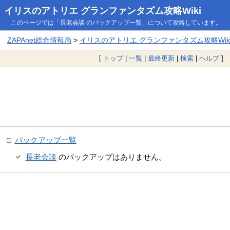
イリスのアトリエ グランファンタズム攻略Wiki
このページでは「長老会談 のバックアップ一覧」について攻略しています。
ZAPAnet総合情報局
>
イリスのアトリエ グランファンタズム攻略Wik
[
トップ
|
一覧
|
最終更新
|
検索
|
ヘルプ
]
バックアップ一覧
長老会談
のバックアップはありません。