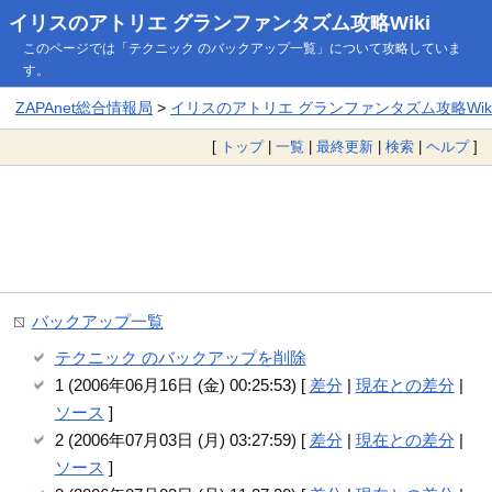
イリスのアトリエ グランファンタズム攻略Wiki
このページでは「テクニック のバックアップ一覧」について攻略していま
す。
ZAPAnet総合情報局
>
イリスのアトリエ グランファンタズム攻略Wik
[
トップ
|
一覧
|
最終更新
|
検索
|
ヘルプ
]
バックアップ一覧
テクニック のバックアップを削除
1 (2006年06月16日 (金) 00:25:53) [
差分
|
現在との差分
|
ソース
]
2 (2006年07月03日 (月) 03:27:59) [
差分
|
現在との差分
|
ソース
]