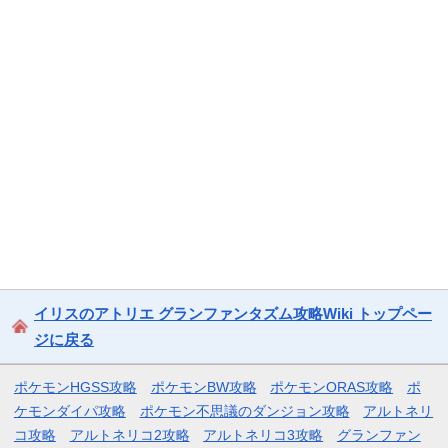
イリスのアトリエ グランファンタズム攻略Wiki トップペー
ジに戻る
ポケモンHGSS攻略
ポケモンBW攻略
ポケモンORAS攻略
ポ
ケモンダイパ攻略
ポケモン不思議のダンジョン攻略
アルトネリ
コ攻略
アルトネリコ2攻略
アルトネリコ3攻略
グランファン