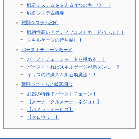
戦闘システムを支える４つのキーワード
戦闘システム概要
戦闘システム紹介
戦術性高いアクティブコストカードバトル！！
スキルゲージの持ち越し！！
バーストチェーンモード
バーストチェーンモードを極める！！
バーストすればスキルゲージが満タンに！？
イリスの特殊スキル召喚魔法！！
戦闘システムと武器調合
武器の特性でバーストチェーン！！
【メーナ（クルメーナ・ネジュ）】
【パメラ・イービス】
【クロウリー】