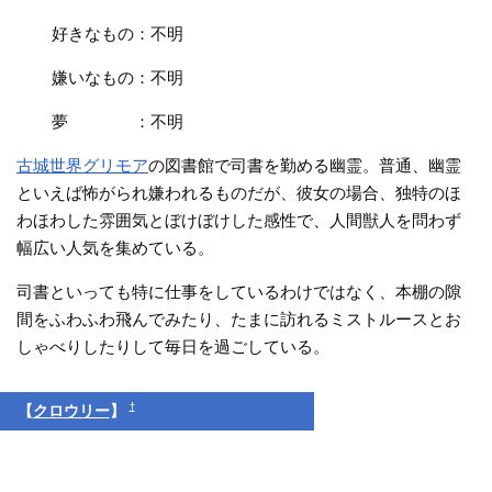
好きなもの：不明
嫌いなもの：不明
夢 ：不明
古城世界グリモア
の図書館で司書を勤める幽霊。普通、幽霊
といえば怖がられ嫌われるものだが、彼女の場合、独特のほ
わほわした雰囲気とぼけぼけした感性で、人間獣人を問わず
幅広い人気を集めている。
司書といっても特に仕事をしているわけではなく、本棚の隙
間をふわふわ飛んでみたり、たまに訪れるミストルースとお
しゃべりしたりして毎日を過ごしている。
†
【
クロウリー
】