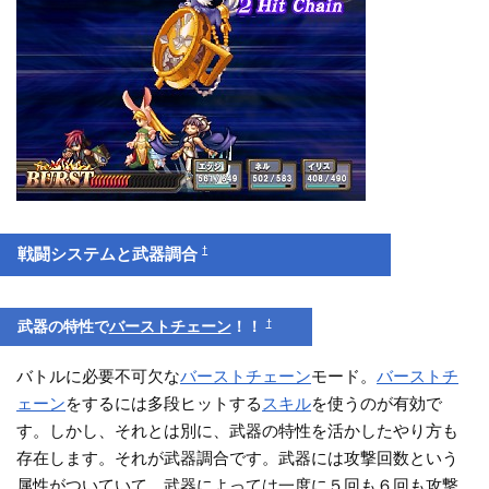
†
戦闘システムと武器調合
†
武器の特性で
バーストチェーン
！！
バトルに必要不可欠な
バーストチェーン
モード。
バーストチ
ェーン
をするには多段ヒットする
スキル
を使うのが有効で
す。しかし、それとは別に、武器の特性を活かしたやり方も
存在します。それが武器調合です。武器には攻撃回数という
属性がついていて、武器によっては一度に５回も６回も攻撃