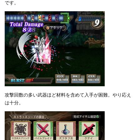
です。
攻撃回数の多い武器ほど材料を含めて入手が困難。やり応え
は十分。