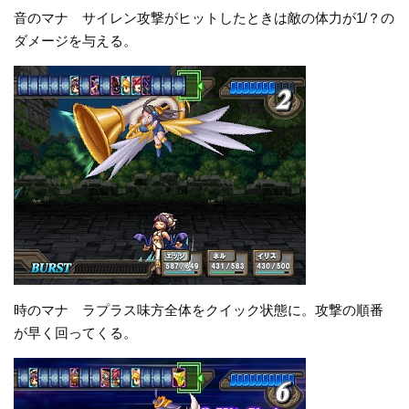
音のマナ サイレン攻撃がヒットしたときは敵の体力が1/？の
ダメージを与える。
時のマナ ラプラス味方全体をクイック状態に。攻撃の順番
が早く回ってくる。