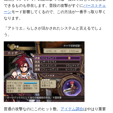
できるものも存在します。普段の攻撃がすぐに
バーストチェ
ーン
モード影響してくるので、この方法が一番手っ取り早く
なります。
「アトリエ」らしさが活かされたシステムと言えるでしょ
う。
普通の攻撃なのにこのヒット数。
アイテム調合
はやはり重要