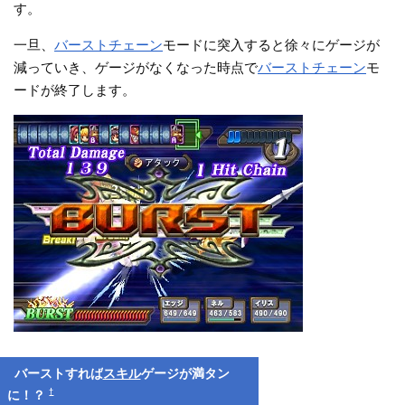
す。
一旦、
バーストチェーン
モードに突入すると徐々にゲージが
減っていき、ゲージがなくなった時点で
バーストチェーン
モ
ードが終了します。
バーストすれば
スキル
ゲージが満タン
†
に！？