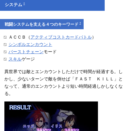
†
システム
†
戦闘システムを支える４つのキーワード
ＡＣＣＢ（
アクティブコストカードバトル
）
シンボルエンカウント
バーストチェーン
モード
スキル
ゲージ
異世界では敵とエンカウントしただけで時間が経過する。し
かし、少ないターンで敵を倒せば「ＦＡＳＴ ＫＩＬＬ」と
なって、通常のエンカウントより短い時間経過しかしなくな
る。