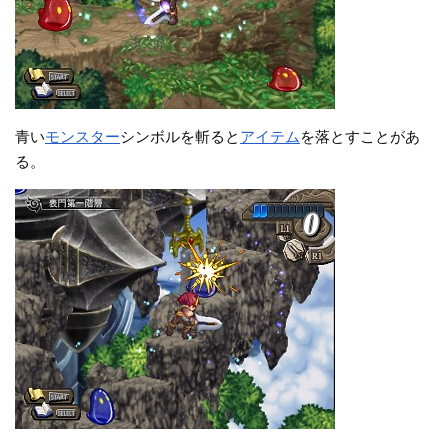
青い
モンスター
シンボルを斬ると
アイテム
を落とすことがあ
る。