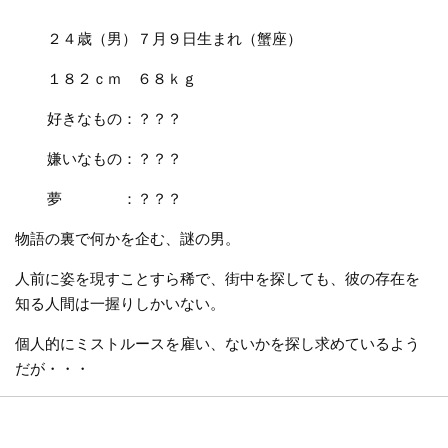
２４歳（男）７月９日生まれ（蟹座）
１８２ｃｍ ６８ｋｇ
好きなもの：？？？
嫌いなもの：？？？
夢 ：？？？
物語の裏で何かを企む、謎の男。
人前に姿を現すことすら稀で、街中を探しても、彼の存在を
知る人間は一握りしかいない。
個人的にミストルースを雇い、ないかを探し求めているよう
だが・・・