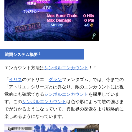
†
戦闘システム概要
エンカウント方法は
シンボルエンカウント
！！
「
イリス
のアトリエ
グラン
ファンタズム」では、今までの
「アトリエ」シリーズとは異なり、敵のエンカウントには視
覚的にも確認できる
シンボルエンカウント
を採用していま
す。この
シンボルエンカウント
は色や形によって敵の強さま
でが分かるようになっていて、異世界の探索をより戦略的に
楽しめるようになっています。