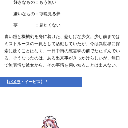
好きなもの：もう無い
嫌いなもの：毎晩見る夢
夢 ：見たくない
青い鎧と機械剣を身に着けた、悲しげな少女。少し前までは
ミストルースの一員として活動していたが、今は異世界に探
索に赴くことはなく、一日中街の慰霊碑の前でたたずんでい
る。そうなったのは、ある出来事がきっかけらしいが、無口
で無表情な彼女から、その事情を伺い知ることは出来ない。
†
【
パメラ
・イービス】