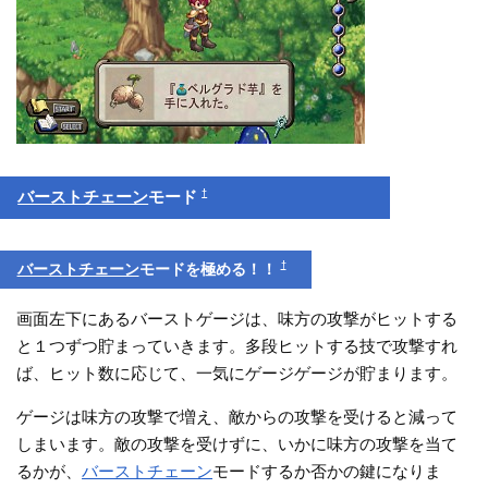
†
バーストチェーン
モード
†
バーストチェーン
モードを極める！！
画面左下にあるバーストゲージは、味方の攻撃がヒットする
と１つずつ貯まっていきます。多段ヒットする技で攻撃すれ
ば、ヒット数に応じて、一気にゲージゲージが貯まります。
ゲージは味方の攻撃で増え、敵からの攻撃を受けると減って
しまいます。敵の攻撃を受けずに、いかに味方の攻撃を当て
るかが、
バーストチェーン
モードするか否かの鍵になりま