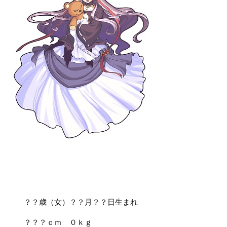
？？歳（女）？？月？？日生まれ
？？？ｃｍ ０ｋｇ