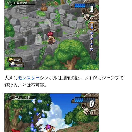
大きな
モンスター
シンボルは強敵の証。さすがにジャンプで
避けることは不可能。