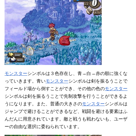
モンスター
シンボルは３色存在し、青→白→赤の順に強くな
っていきます。青い
モンスター
シンボルは剣を振るうことで
フィールド場から倒すことができ、その他の色の
モンスター
シンボルは剣を振るうことで先制攻撃を行うことができるよ
うになります。また、普通の大きさの
モンスター
シンボルは
ジャンプで避けることができるなど、戦闘を避ける要素はふ
んだんに用意されています。敵と戦うも戦わないも、ユーザ
ーの自由な選択に委ねられています。