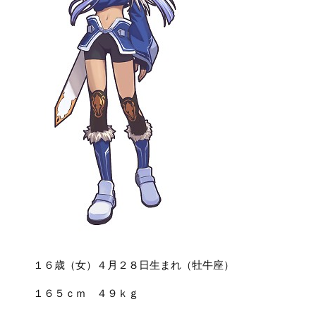
１６歳（女）４月２８日生まれ（牡牛座）
１６５ｃｍ ４９ｋｇ