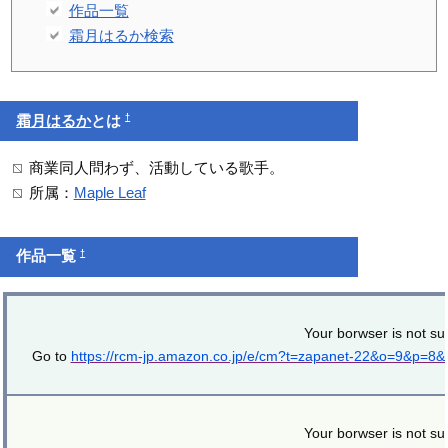
作品一覧
霜月はるか検索
†
霜月はるか
とは
商業同人問わず、活動している歌手。
所属：
Maple Leaf
†
作品一覧
Your borwser is not su
Go to
https://rcm-jp.amazon.co.jp/e/cm?t=zapanet-22&o=9&p=8
Your borwser is not su