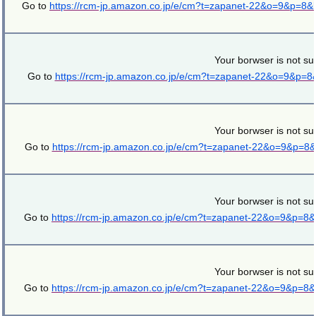
Go to
https://rcm-jp.amazon.co.jp/e/cm?t=zapanet-22&o=9&p=8
Your borwser is not su
Go to
https://rcm-jp.amazon.co.jp/e/cm?t=zapanet-22&o=9&p=
Your borwser is not su
Go to
https://rcm-jp.amazon.co.jp/e/cm?t=zapanet-22&o=9&p=8
Your borwser is not su
Go to
https://rcm-jp.amazon.co.jp/e/cm?t=zapanet-22&o=9&p=8
Your borwser is not su
Go to
https://rcm-jp.amazon.co.jp/e/cm?t=zapanet-22&o=9&p=8