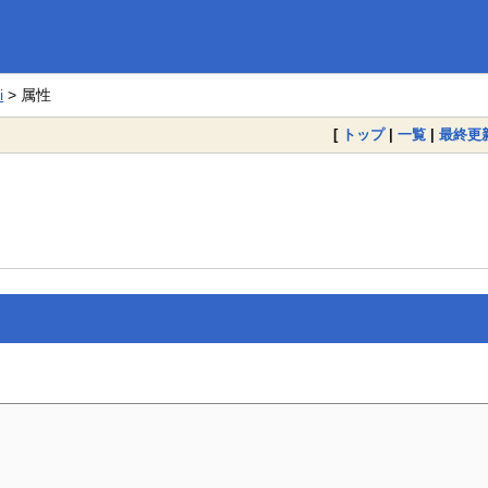
i
> 属性
[
トップ
|
一覧
|
最終更