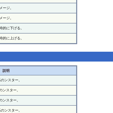
メージ。
メージ。
時的に下げる。
時的に上げる。
説明
系のンスター。
のンスター。
のンスター。
系のンスター。