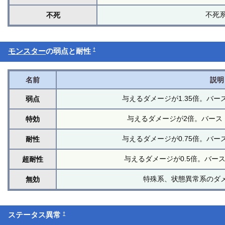
不死
不死
†
モンスター
の弱点と耐性
名前
説明
与えるダメージが1.35倍。バ
弱点
与えるダメージが2倍。バース
特効
与えるダメージが0.75倍。バ
耐性
与えるダメージが0.5倍。バー
超耐性
特殊系、状態異常系のダ
無効
†
ステータス異常