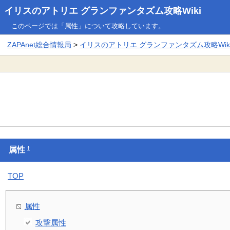
イリスのアトリエ グランファンタズム攻略Wiki
このページでは「属性」について攻略しています。
ZAPAnet総合情報局
>
イリスのアトリエ グランファンタズム攻略Wik
†
属性
TOP
属性
攻撃属性