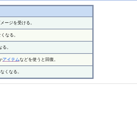
ダメージを受ける。
なくなる。
なる。
か
アイテム
などを使うと回復。
きなくなる。