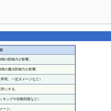
明
御側の防御力が影響。
御側の魔法防御力が影響。
（即死、一定ダメージなど）
異常にする。
ッキングや自動回復など）
メージ。