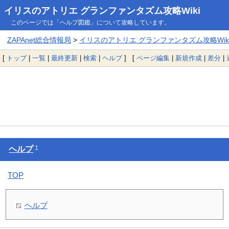
イリスのアトリエ グランファンタズム攻略Wiki
このページでは「ヘルプ図鑑」について攻略しています。
ZAPAnet総合情報局
>
イリスのアトリエ グランファンタズム攻略Wik
[
トップ
|
一覧
|
最終更新
|
検索
|
ヘルプ
] [
ページ編集
|
新規作成
|
差分
|
†
ヘルプ
TOP
ヘルプ