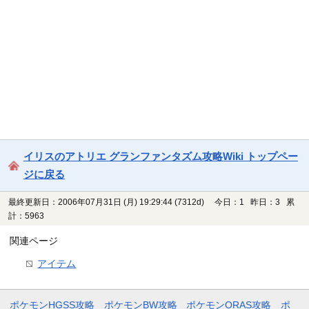
イリスのアトリエ グランファンタズム攻略Wiki トップペー
ジに戻る
最終更新日：2006年07月31日 (月) 19:29:44
(7312d)
今日：1 昨日：3 累
計：5963
関連ページ
アイテム
ポケモンHGSS攻略
ポケモンBW攻略
ポケモンORAS攻略
ポ