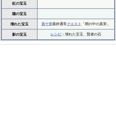
虹の宝玉
陽の宝玉
第十章
最終通常
クエスト
「闇の中の真実」
壊れた宝玉
レシピ
：壊れた宝玉、賢者の石
影の宝玉