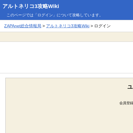
アルトネリコ3攻略Wiki
このページでは「ログイン」について攻略しています。
ZAPAnet総合情報局
>
アルトネリコ3攻略Wiki
> ログイン
ユ
会員登