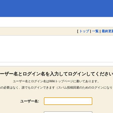
[
トップ
|
一覧
|
最終更
ーザー名とログイン名を入力してログインしてくださ
ユーザー名とログイン名はWikiトップページに書いてあります。
録の必要はなく、誰でもログインできます（スパム投稿回避のためのログインになり
ユーザー名: