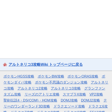
アルトネリコ3攻略Wiki トップページに戻る
ポケモンHGSS攻略
ポケモンBW攻略
ポケモンORAS攻略
ポ
ケモンダイパ攻略
ポケモン不思議のダンジョン攻略
アルトネリ
コ攻略
アルトネリコ2攻略
アルトネリコ3攻略
グランファン
タズム攻略
リーズのアトリエ攻略
スマブラX攻略
VP2攻略
聖剣伝説4・DS(COM)・HOM攻略
DQMJ攻略
DQMJ2攻略
テ
リーのワンダーランド3D攻略
ドラクエソード攻略
ドラクエ6攻