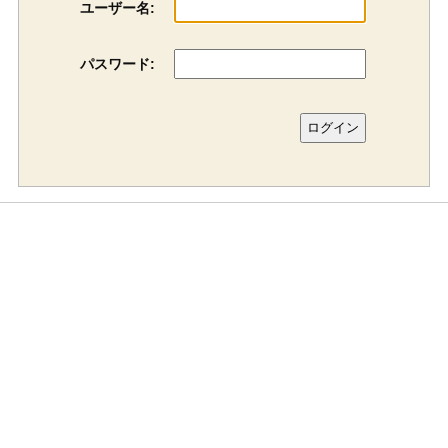
ユーザー名:
パスワード: