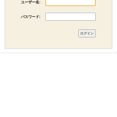
ユーザー名:
パスワード: