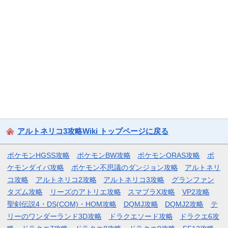
アルトネリコ3攻略Wiki トップページに戻る
ポケモンHGSS攻略
ポケモンBW攻略
ポケモンORAS攻略
ポ
ケモンダイパ攻略
ポケモン不思議のダンジョン攻略
アルトネリ
コ攻略
アルトネリコ2攻略
アルトネリコ3攻略
グランファン
タズム攻略
リーズのアトリエ攻略
スマブラX攻略
VP2攻略
聖剣伝説4・DS(COM)・HOM攻略
DQMJ攻略
DQMJ2攻略
テ
リーのワンダーランド3D攻略
ドラクエソード攻略
ドラクエ6攻