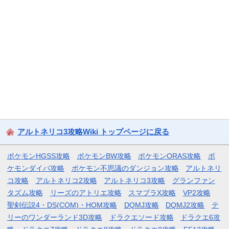
アルトネリコ3攻略Wiki トップページに戻る
ポケモンHGSS攻略
ポケモンBW攻略
ポケモンORAS攻略
ポ
ケモンダイパ攻略
ポケモン不思議のダンジョン攻略
アルトネリ
コ攻略
アルトネリコ2攻略
アルトネリコ3攻略
グランファン
タズム攻略
リーズのアトリエ攻略
スマブラX攻略
VP2攻略
聖剣伝説4・DS(COM)・HOM攻略
DQMJ攻略
DQMJ2攻略
テ
リーのワンダーランド3D攻略
ドラクエソード攻略
ドラクエ6攻