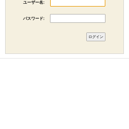
ユーザー名:
パスワード: