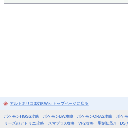
アルトネリコ3攻略Wiki トップページに戻る
ポケモンHGSS攻略
ポケモンBW攻略
ポケモンORAS攻略
ポケ
リーズのアトリエ攻略
スマブラX攻略
VP2攻略
聖剣伝説4・DS(