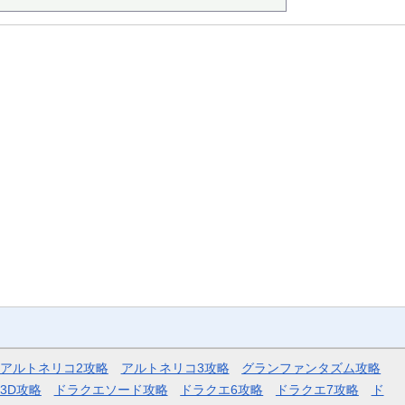
アルトネリコ2攻略
アルトネリコ3攻略
グランファンタズム攻略
3D攻略
ドラクエソード攻略
ドラクエ6攻略
ドラクエ7攻略
ド