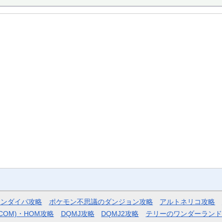
モンダイパ攻略
ポケモン不思議のダンジョン攻略
アルトネリコ攻略
COM)・HOM攻略
DQMJ攻略
DQMJ2攻略
テリーのワンダーランド