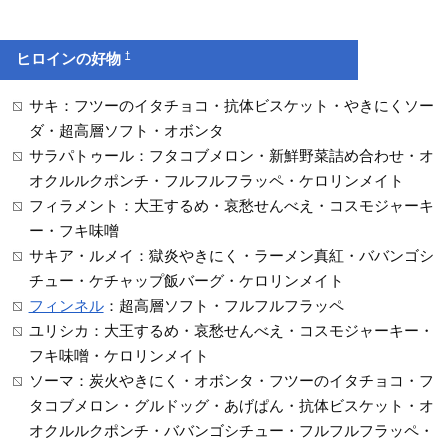
†
ヒロインの好物
サキ：フツーのイタチョコ・抗体ビスケット・やきにくソー
ダ・超高層ソフト・オボンタ
サラパトゥール：フタコブメロン・新鮮野菜詰め合わせ・オ
オクルルクポンチ・フルフルフラッペ・ケロリンメイト
フィラメント：大王するめ・哀愁せんべえ・コスモジャーキ
ー・フキ味噌
サキア・ルメイ：獄炎やきにく・ラーメン真紅・ババンゴシ
チュー・ケチャップ飯バーグ・ケロリンメイト
フィンネル
：超高層ソフト・フルフルフラッペ
ユリシカ：大王するめ・哀愁せんべえ・コスモジャーキー・
フキ味噌・ケロリンメイト
ソーマ：炭火やきにく・オボンタ・フツーのイタチョコ・フ
タコブメロン・グルドッグ・あげぱん・抗体ビスケット・オ
オクルルクポンチ・ババンゴシチュー・フルフルフラッペ・