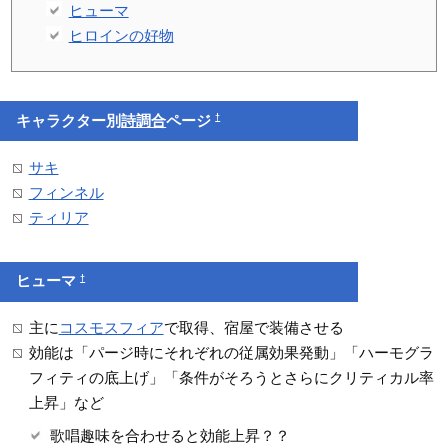
ヒューマ
ヒロインの好物
†
キャラクター別
詩調合
ページ
サキ
フィンネル
ティリア
†
ヒューマ
主に
コスモスフィア
で取得、宿屋で装備させる
効能は「パージ時にそれぞれの従属効果発動」「ハーモグラ
フィティの底上げ」「条件がそろうとさらにクリティカル率
上昇」など
歌唱趣味を合わせると効能上昇？？