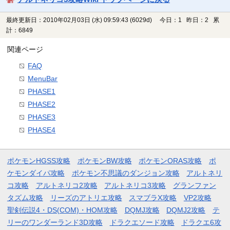
最終更新日：2010年02月03日 (水) 09:59:43
(6029d)
今日：1 昨日：2 累
計：6849
関連ページ
FAQ
MenuBar
PHASE1
PHASE2
PHASE3
PHASE4
ポケモンHGSS攻略
ポケモンBW攻略
ポケモンORAS攻略
ポ
ケモンダイパ攻略
ポケモン不思議のダンジョン攻略
アルトネリ
コ攻略
アルトネリコ2攻略
アルトネリコ3攻略
グランファン
タズム攻略
リーズのアトリエ攻略
スマブラX攻略
VP2攻略
聖剣伝説4・DS(COM)・HOM攻略
DQMJ攻略
DQMJ2攻略
テ
リーのワンダーランド3D攻略
ドラクエソード攻略
ドラクエ6攻