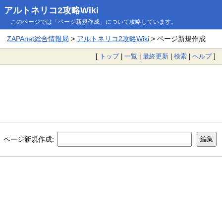
アルトネリコ2攻略Wiki
このページでは「ページ新規作成」について攻略しています。
ZAPAnet総合情報局
>
アルトネリコ2攻略Wiki
> ページ新規作成
[
トップ
|
一覧
|
最終更新
|
検索
|
ヘルプ
]
ページ新規作成: