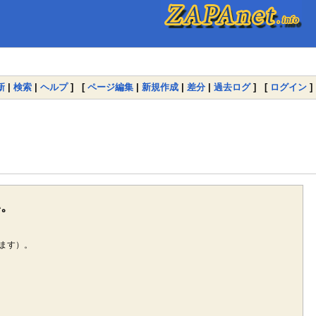
新
|
検索
|
ヘルプ
] [
ページ編集
|
新規作成
|
差分
|
過去ログ
] [
ログイン
]
い。
ます）。