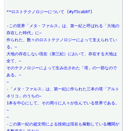
**ロストテクノロジーについて [#yf5cab8f]

-この世界「メタ・ファルス」は、第一紀と呼ばれる「大地の
存在した時代」に~

作られた、数々のロストテクノロジーによって支えられてい
る。~

大地の存在しない現在（第三紀）において、存在する大地は
全て、~

そのテクノロジーによって生み出された「塔」の一部なので
ある。~

~

-「メタ・ファルス」は、第一紀に作られた三本の塔「アルト
ネリコ」のうちの~

1本を中心にして、その周りに人々が住んでいる世界である。
~

~

-この第一紀の超文明による技術は現在も稼動している機関が