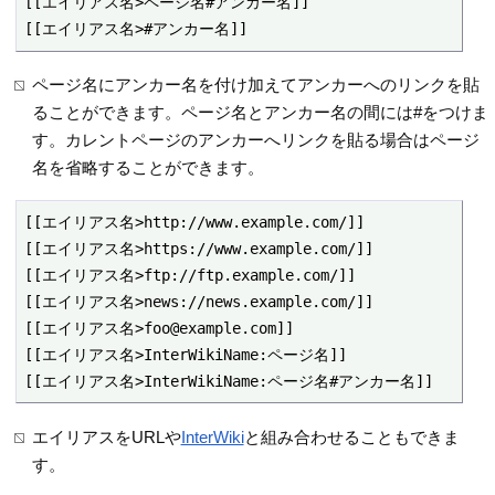
[[エイリアス名>ページ名#アンカー名]]

[[エイリアス名>#アンカー名]]
ページ名にアンカー名を付け加えてアンカーへのリンクを貼
ることができます。ページ名とアンカー名の間には#をつけま
す。カレントページのアンカーへリンクを貼る場合はページ
名を省略することができます。
[[エイリアス名>http://www.example.com/]]

[[エイリアス名>https://www.example.com/]]

[[エイリアス名>ftp://ftp.example.com/]]

[[エイリアス名>news://news.example.com/]]

[[エイリアス名>foo@example.com]]

[[エイリアス名>InterWikiName:ページ名]]

[[エイリアス名>InterWikiName:ページ名#アンカー名]]
エイリアスをURLや
InterWiki
と組み合わせることもできま
す。