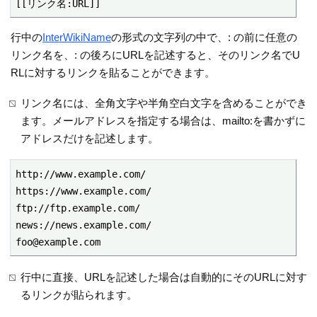
[[リンク名:URL]]
行中の
InterWikiName
の形式の文字列の中で、: の前に任意の
リンク名を、: の後ろにURLを記述すると、そのリンク名でU
RLに対するリンクを貼ることができます。
リンク名には、全角文字や半角空白文字を含めることができ
ます。メールアドレスを指定する場合は、mailto:を書かずに
アドレスだけを記述します。
http://www.example.com/

https://www.example.com/

ftp://ftp.example.com/

news://news.example.com/

foo@example.com
行中に直接、URLを記述した場合は自動的にそのURLに対す
るリンクが貼られます。