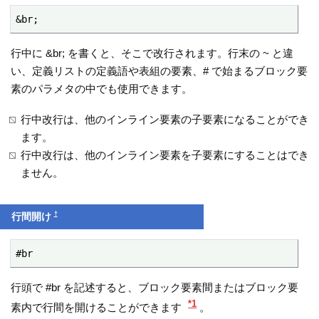
&br;
行中に &br; を書くと、そこで改行されます。行末の ~ と違
い、定義リストの定義語や表組の要素、# で始まるブロック要
素のパラメタの中でも使用できます。
行中改行は、他のインライン要素の子要素になることができ
ます。
行中改行は、他のインライン要素を子要素にすることはでき
ません。
†
行間開け
#br
行頭で #br を記述すると、ブロック要素間またはブロック要
*1
素内で行間を開けることができます
。