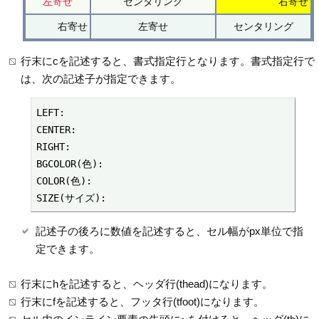
左寄せ
センタリング
右寄せ
右寄せ
左寄せ
センタリング
行末にcを記述すると、書式指定行となります。書式指定行で
は、次の記述子が指定できます。
LEFT:

CENTER:

RIGHT:

BGCOLOR(色):

COLOR(色):

SIZE(サイズ):
記述子の後ろに数値を記述すると、セル幅がpx単位で指
定できます。
行末にhを記述すると、ヘッダ行(thead)になります。
行末にfを記述すると、フッタ行(tfoot)になります。