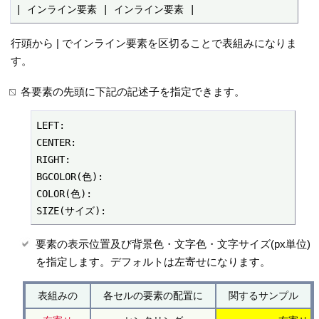
| インライン要素 | インライン要素 |
行頭から | でインライン要素を区切ることで表組みになりま
す。
各要素の先頭に下記の記述子を指定できます。
LEFT:

CENTER:

RIGHT:

BGCOLOR(色):

COLOR(色):

SIZE(サイズ):
要素の表示位置及び背景色・文字色・文字サイズ(px単位)
を指定します。デフォルトは左寄せになります。
表組みの
各セルの要素の配置に
関するサンプル