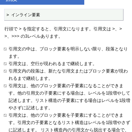
> インライン要素
行頭で > を指定すると、引用文になります。引用文は >、>
>、>>> の3レベルあります。
引用文の中は、ブロック要素を明示しない限り、段落となり
ます。
引用文は、空行が現われるまで継続します。
引用文内の段落は、新たな引用文またはブロック要素が現わ
れるまで継続します。
引用文は、他のブロック要素の子要素になることができま
す。他の引用文の子要素にする場合は、レベルを1段増やして
記述します。リスト構造の子要素にする場合はレベルを1段増
やさずに記述します。
引用文は、他のブロック要素を子要素にすることができま
す。引用文の子要素となるリスト構造はレベルを1段増やさず
に記述します。 リスト構造内の引用文から脱出する場合で、