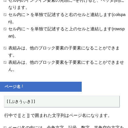
セル内のインライン要素の先頭に~を付けると、ヘッダ(th)に
なります。
セル内に > を単独で記述すると右のセルと連結します(colspa
n)。
セル内に ~ を単独で記述すると上のセルと連結します(rowsp
an)。
表組みは、他のブロック要素の子要素になることができま
す。
表組みは、他のブロック要素を子要素にすることができませ
ん。
†
ページ名
[[ぷきうぃき]]
行中で [[ と ]] で囲まれた文字列はページ名になります。
ページ名の中には、全角文字、記号、数字、半角空白文字を