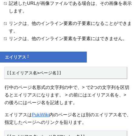
記述したURLが画像ファイルである場合は、その画像を表示
します。
リンクは、他のインライン要素の子要素になることができま
す。
リンクは、他のインライン要素を子要素にはできません。
†
エイリアス
[[エイリアス名>ページ名]]
行中のページ名形式の文字列の中で、> で2つの文字列を区切
るとエイリアスになります。 > の前にはエイリアス名を、>
の後ろにはページ名を記述します。
エイリアスは
PukiWiki
内のページ名とは別のエイリアス名で、
指定したページへのリンクを貼ります。