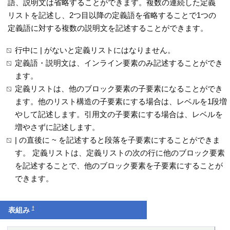
語、説明文は省略することができます。複数の連続した定義
リストを記述し、2つ目以降の定義語を省略することで1つの
定義語に対する複数の説明文を記述することができます。
行中に | がないと定義リストにはなりません。
定義語・説明文は、インライン要素のみ記述することができ
ます。
定義リストは、他のブロック要素の子要素になることができ
ます。他のリスト構造の子要素にする場合は、レベルを1段増
やして記述します。引用文の子要素にする場合は、レベルを
増やさずに記述します。
| の直後に ~ を記述すると段落を子要素にすることができま
す。 定義リストは、定義リストの次の行に他のブロック要素
を記述することで、他のブロック要素を子要素にすることが
できます。
†
表組み