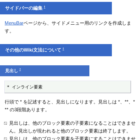
†
サイドバーの編集
MenuBar
ページから、サイドメニュー用のリンクを作成しま
す。
†
その他のWiki文法について
†
見出し
* インライン要素
行頭で * を記述すると、見出しになります。見出しは *、**、*
** の3段階あります。
見出しは、他のブロック要素の子要素になることはできませ
ん。見出しが現われると他のブロック要素は終了します。
見出しは、他のブロック要素を子要素にすることはできませ