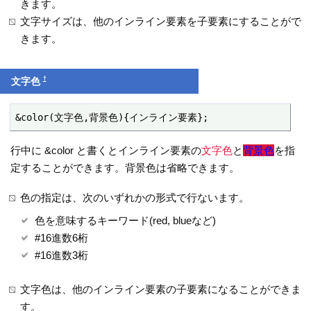
きます。
文字サイズは、他のインライン要素を子要素にすることがで
きます。
†
文字色
&color(文字色,背景色){インライン要素};
行中に &color と書くとインライン要素の
文字色
と
背景色
を指
定することができます。背景色は省略できます。
色の指定は、次のいずれかの形式で行ないます。
色を意味するキーワード(red, blueなど)
#16進数6桁
#16進数3桁
文字色は、他のインライン要素の子要素になることができま
す。