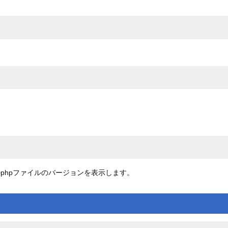
トリ内のphpファイルのバージョンを表示します。