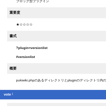
ブロック型プラグイン
重要度
★☆☆☆☆
書式
?plugin=versionlist
#versionlist
概要
pukiwiki.phpのあるディレクトリとpluginのディレク
†
vote