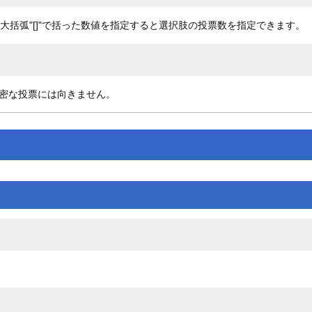
大括弧"[]"で括った数値を指定すると選択肢の投票数を指定できます。
密な投票には向きません。