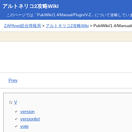
アルトネリコ2攻略Wiki
このページでは「PukiWiki/1.4/Manual/Plugin/V-Z」について攻略して
ZAPAnet総合情報局
>
アルトネリコ2攻略Wiki
> PukiWiki/1.4/Manual/
Prev
V
version
versionlist
vote