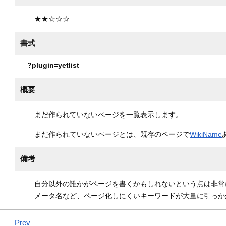
★★☆☆☆
書式
?plugin=yetlist
概要
まだ作られていないページを一覧表示します。
まだ作られていないページとは、既存のページで
WikiName
備考
自分以外の誰かがページを書くかもしれないという点は非常にW
メータ名など、ページ化しにくいキーワードが大量に引っか
Prev